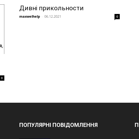
Дивні прикольности
maxwelhelp
-
06.12.2021
0
0
ПОПУЛЯРНІ ПОВІДОМЛЕННЯ
П