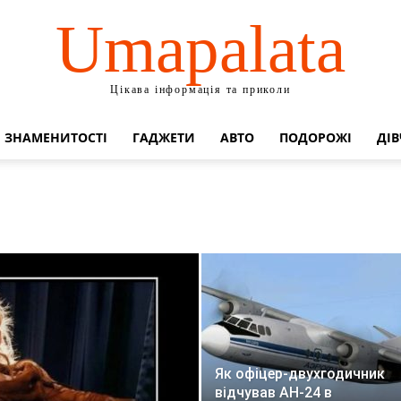
Umapalata
Цікава інформація та приколи
ЗНАМЕНИТОСТІ
ГАДЖЕТИ
АВТО
ПОДОРОЖІ
ДІВ
Як офіцер-двухгодичник
відчував АН-24 в