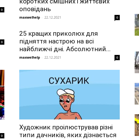
коротких смішних і життєвих
оповідань
0
maxwelhelp
-
22.12.2021
0
25 кращих приколюх для
підняття настрою на всі
0
найближчі дні. Абсолютний...
maxwelhelp
-
22.12.2021
0
Художник проілюстрував різні
типи дачників, яких дізнається
0