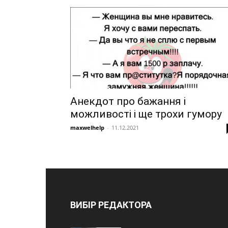
Анекдот про бажання і
можливості і ще трохи гумору
maxwelhelp
-
11.12.2021
ВИБІР РЕДАКТОРА