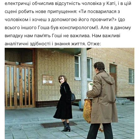
електричці обчислив відсутність чоловіка у Каті, і в цій
сцені робить нове припущення: «Ти посварилася з
чоловіком і хочеш з допомогою його провчити?» (до
всього іншого Гоша був конспирологом!). Але в даному
випадку нам пам’ять Гоші не важлива. Нам важливі
аналітичні здібності і знання життя. Отже: