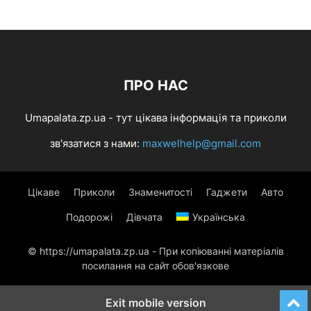
ПРО НАС
Umapalata.zp.ua - тут цікава інформація та приколи
зв'язатися з нами:
maxwelhelp@gmail.com
Цікаве
Приколи
Знаменитості
Гаджети
Авто
Подорожі
Дівчата
Українська
© https://umapalata.zp.ua - При копіюванні матеріалів
посилання на сайт обов'язкове
Exit mobile version