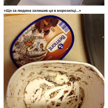
«Що за людина залишив це в морозилці…»