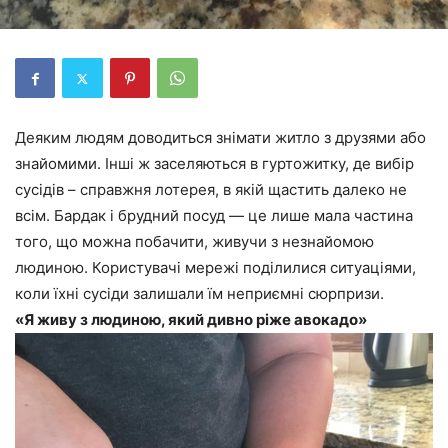
Деяким людям доводиться знімати житло з друзями або
знайомими. Інші ж заселяються в гуртожитку, де вибір
сусідів – справжня лотерея, в якій щастить далеко не
всім. Бардак і брудний посуд — це лише мала частина
того, що можна побачити, живучи з незнайомою
людиною. Користувачі мережі поділилися ситуаціями,
коли їхні сусіди залишали їм неприємні сюрпризи.
«Я живу з людиною, який дивно ріже авокадо»