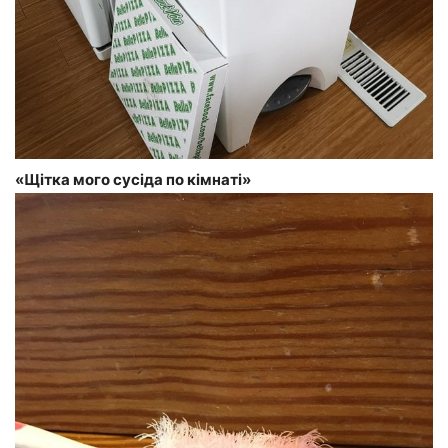
«Щітка мого сусіда по кімнаті»