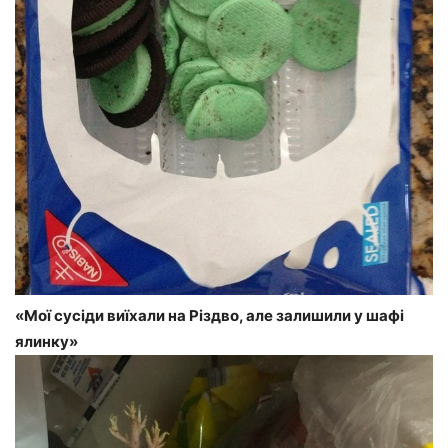
«Мої сусіди виїхали на Різдво, але залишили у шафі
ялинку»