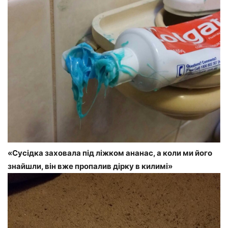
«Сусідка заховала під ліжком ананас, а коли ми його
знайшли, він вже пропалив дірку в килимі»