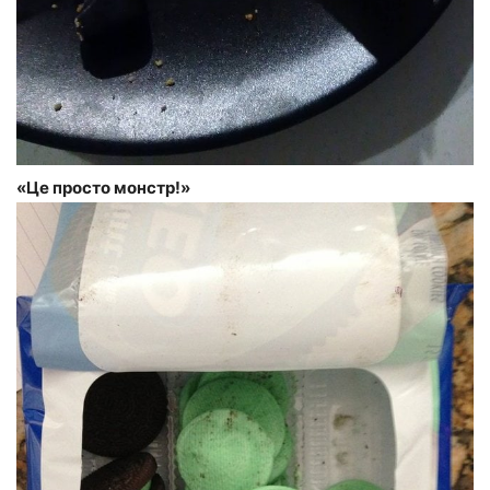
«Це просто монстр!»