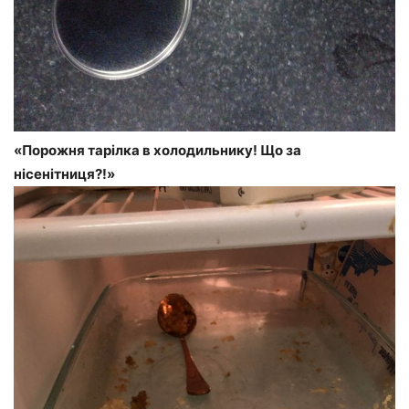
«Порожня тарілка в холодильнику! Що за
нісенітниця?!»