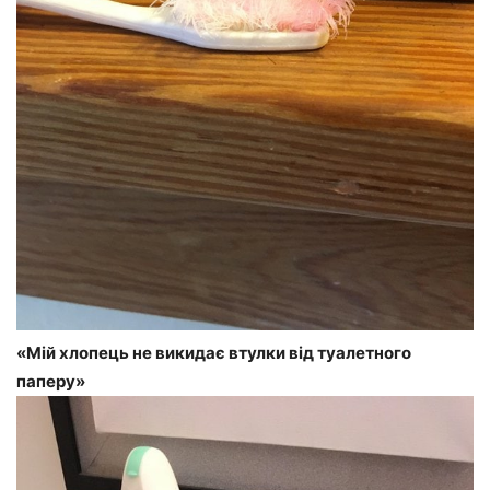
«Мій хлопець не викидає втулки від туалетного
паперу»