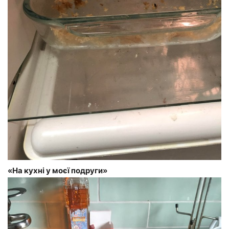
«На кухні у моєї подруги»