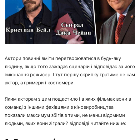
Актори повинні вміти перетворюватися в будь-яку
людину, якщо того зажадає сценарій і відповідає за його
виконання режисер. І тут першу скрипку гратиме не сам
актор, а гримери і костюмери.
Яким акторам з цим пощастило і в яких фільмах вони в
команді з іншими фахівцями з кіновиробництва
показали максимум збігів з тими, не менш відомими
людьми, яких вони зіграли? відповіді читайте нижче: