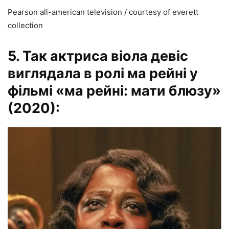
Pearson all-american television / courtesy of everett
collection
5. Так актриса віола девіс
виглядала в ролі ма рейні у
фільмі «ма рейні: мати блюзу»
(2020):