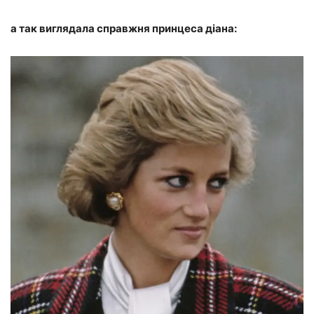
а так виглядала справжня принцеса діана: