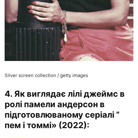
Silver screen collection / getty images
4. Як виглядає лілі джеймс в
ролі памели андерсон в
підготовлюваному серіалі ”
пем і томмі» (2022):