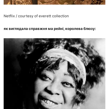
Netflix / courtesy of everett collection
як виглядала справжня ма рейні, королева блюзу: