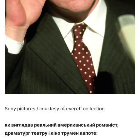
Sony pictures / courtesy of everett collection
як виглядав реальний американський романіст,
драматург театру і кіно трумен капоте: