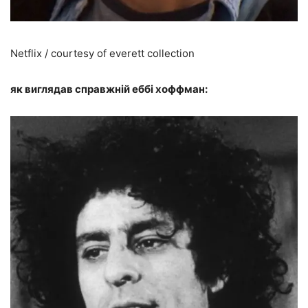
Netflix / courtesy of everett collection
як виглядав справжній еббі хоффман: