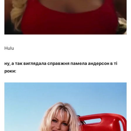
Hulu
ну, а так виглядала справжня памела андерсон в ті
роки: