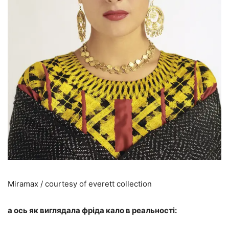
Miramax / courtesy of everett collection
а ось як виглядала фріда кало в реальності: