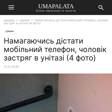
UMAPALATA
Цікава інформація та приколи
додому
Цікаве
Намагаючись дістати мобільний телефон, чоловік
застряг в унітазі (4 фото)
Цікаве
Намагаючись дістати
мобільний телефон, чоловік
застряг в унітазі (4 фото)
31.01.2020