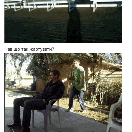
Навіщо так жартувати?