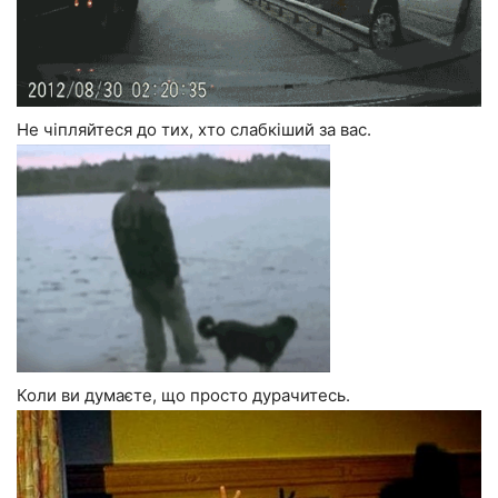
Не чіпляйтеся до тих, хто слабкіший за вас.
Коли ви думаєте, що просто дурачитесь.