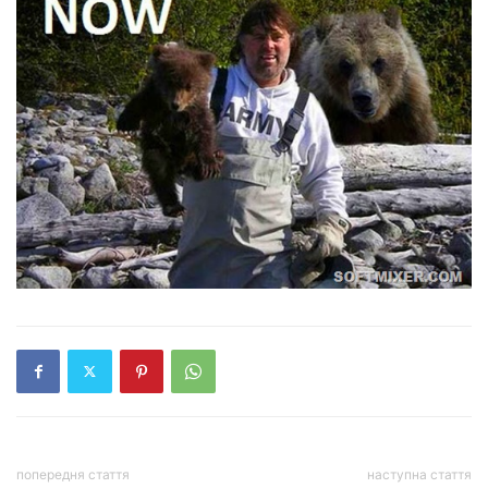
попередня стаття
наступна стаття