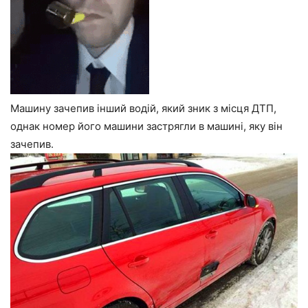
Машину зачепив інший водій, який зник з місця ДТП,
однак номер його машини застрягли в машині, яку він
зачепив.