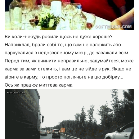
Ви коли-небудь робили щось не дуже хороше?
Наприклад, брали собі те, що вам не належить або
паркувалися в недозволеному місці, де заважали всім.
Перед тим, як вчинити неправильно, задумайтеся, може
карма за вами стежить, і вам це не зійде з рук. Якщо не
вірите в карму, то просто погляньте на цю добірку…
Ось як працює миттєва карма.