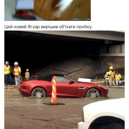
Цей новий Ягуар вирішив об’їхати пробку.