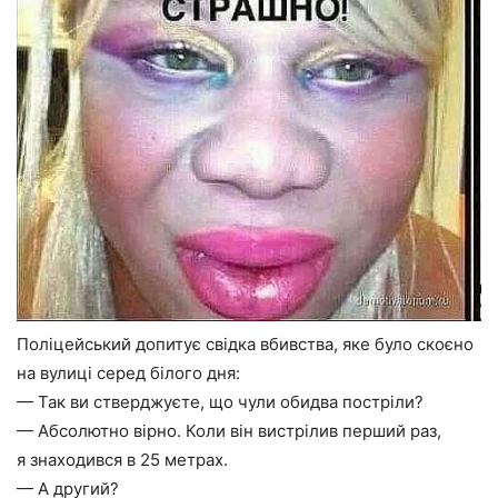
Поліцейський допитує свідка вбивства, яке було скоєно
на вулиці серед білого дня:
— Так ви стверджуєте, що чули обидва постріли?
— Абсолютно вірно. Коли він вистрілив перший раз,
я знаходився в 25 метрах.
— А другий?