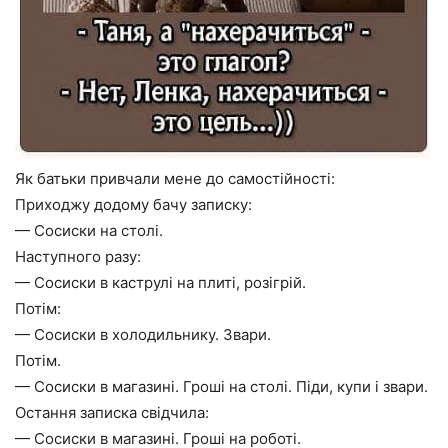
Як батьки привчали мене до самостійності:
Приходжу додому бачу записку:
— Сосиски на столі.
Наступного разу:
— Сосиски в каструлі на плиті, розігрій.
Потім:
— Сосиски в холодильнику. Звари.
Потім.
— Сосиски в магазині. Гроші на столі. Піди, купи і звари.
Остання записка свідчила:
— Сосиски в магазині. Гроші на роботі.