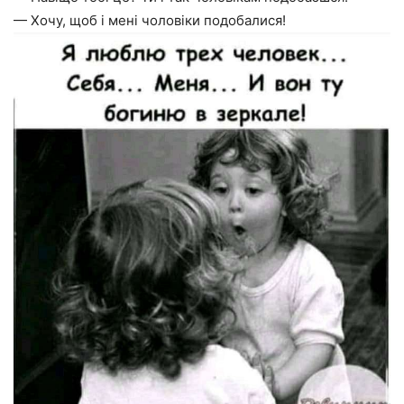
— Хочу, щоб і мені чоловіки подобалися!