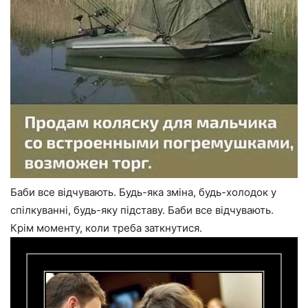
Баби все відчувають. Будь-яка зміна, будь-холодок у
спілкуванні, будь-яку підставу. Баби все відчувають.
Крім моменту, коли треба заткнутися.