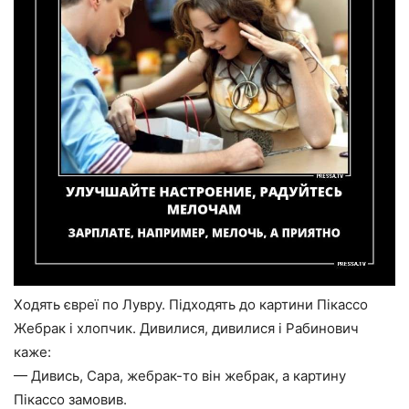
Ходять євреї по Лувру. Підходять до картини Пікассо
Жебрак і хлопчик. Дивилися, дивилися і Рабинович
каже:
— Дивись, Сара, жебрак-то він жебрак, а картину
Пікассо замовив.