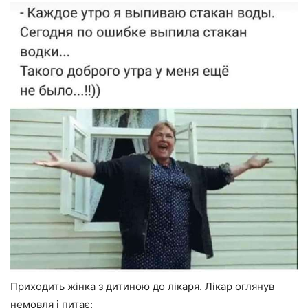
Приходить жінка з дитиною до лікаря. Лікар оглянув
немовля і питає: