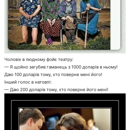
Чоловік в людному фойє театру:
— Я щойно загубив гаманець з 1000 доларів в ньому!
Даю 100 доларів тому, хто поверне мені його!
Інший голос в натовпі:
— Даю 200 доларів тому, хто поверне його мені!