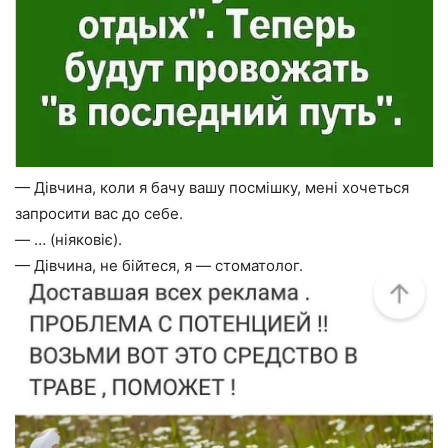
— Дівчина, коли я бачу вашу посмішку, мені хочеться
запросити вас до себе.
— … (ніяковіє).
— Дівчина, не бійтеся, я — стоматолог.