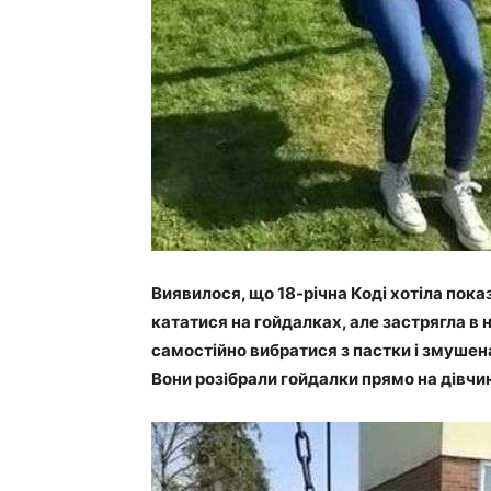
Виявилося, що 18-річна Коді хотіла пок
кататися на гойдалках, але застрягла в 
самостійно вибратися з пастки і змушен
Вони розібрали гойдалки прямо на дівчину