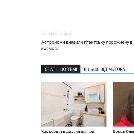
попередня стаття
Астрономи виявили гігантську порожнечу в
космосі
СТАТТІ ПО ТЕМІ
БІЛЬШЕ ВІД АВТОРА
Как создать дизайн ванной
Боєць Оле