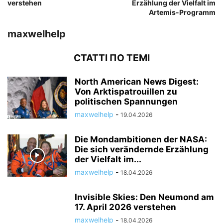
verstehen
Erzählung der Vielfalt im
Artemis-Programm
maxwelhelp
СТАТТІ ПО ТЕМІ
North American News Digest:
Von Arktispatrouillen zu
politischen Spannungen
maxwelhelp
-
19.04.2026
Die Mondambitionen der NASA:
Die sich verändernde Erzählung
der Vielfalt im...
maxwelhelp
-
18.04.2026
Invisible Skies: Den Neumond am
17. April 2026 verstehen
maxwelhelp
-
18.04.2026