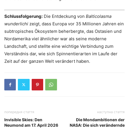
Schlussfolgerung:
Die Entdeckung von
Balticolasma
wunderlichi
zeigt, dass Europa vor 35 Millionen Jahren ein
subtropisches Ökosystem beherbergte, das Ostasien und
Nordamerika viel ähnlicher war als seine moderne
Landschaft, und stellte eine wichtige Verbindung zum
Verständnis dar, wie sich Spinnentierarten im Laufe der
Zeit auf der ganzen Welt verändert haben.
попередня стаття
наступна стаття
Invisible Skies: Den
Die Mondambitionen der
Neumond am 17. April 2026
NASA: Die sich verändernde