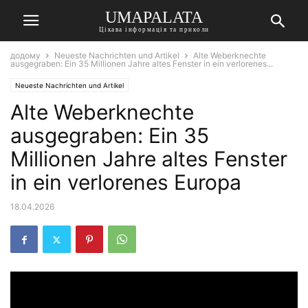
UMAPALATA
Цікава інформація та приколи
додому
Neueste Nachrichten und Artikel
Alte Weberknechte
ausgegraben: Ein 35 Millionen Jahre altes Fenster in ein verlorenes...
Neueste Nachrichten und Artikel
Alte Weberknechte
ausgegraben: Ein 35
Millionen Jahre altes Fenster
in ein verlorenes Europa
18.04.2026