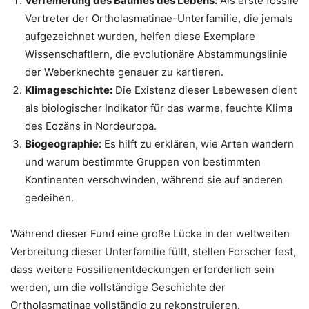
Verfeinerung des Baumes des Lebens:
Als erste fossile
Vertreter der Ortholasmatinae-Unterfamilie, die jemals
aufgezeichnet wurden, helfen diese Exemplare
Wissenschaftlern, die evolutionäre Abstammungslinie
der Weberknechte genauer zu kartieren.
Klimageschichte:
Die Existenz dieser Lebewesen dient
als biologischer Indikator für das warme, feuchte Klima
des Eozäns in Nordeuropa.
Biogeographie:
Es hilft zu erklären, wie Arten wandern
und warum bestimmte Gruppen von bestimmten
Kontinenten verschwinden, während sie auf anderen
gedeihen.
Während dieser Fund eine große Lücke in der weltweiten
Verbreitung dieser Unterfamilie füllt, stellen Forscher fest,
dass weitere Fossilienentdeckungen erforderlich sein
werden, um die vollständige Geschichte der
Ortholasmatinae vollständig zu rekonstruieren.