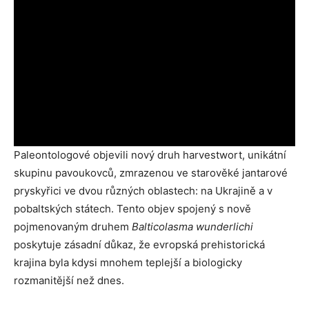
Paleontologové objevili nový druh harvestwort, unikátní
skupinu pavoukovců, zmrazenou ve starověké jantarové
pryskyřici ve dvou různých oblastech: na Ukrajině a v
pobaltských státech. Tento objev spojený s nově
pojmenovaným druhem
Balticolasma wunderlichi
poskytuje zásadní důkaz, že evropská prehistorická
krajina byla kdysi mnohem teplejší a biologicky
rozmanitější než dnes.