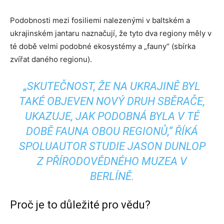
Podobnosti mezi fosiliemi nalezenými v baltském a
ukrajinském jantaru naznačují, že tyto dva regiony měly v
té době velmi podobné ekosystémy a „fauny“ (sbírka
zvířat daného regionu).
„SKUTEČNOST, ŽE NA UKRAJINĚ BYL
TAKÉ OBJEVEN NOVÝ DRUH SBĚRAČE,
UKAZUJE, JAK PODOBNÁ BYLA V TÉ
DOBĚ FAUNA OBOU REGIONŮ,“ ŘÍKÁ
SPOLUAUTOR STUDIE JASON DUNLOP
Z PŘÍRODOVĚDNÉHO MUZEA V
BERLÍNĚ.
Proč je to důležité pro vědu?