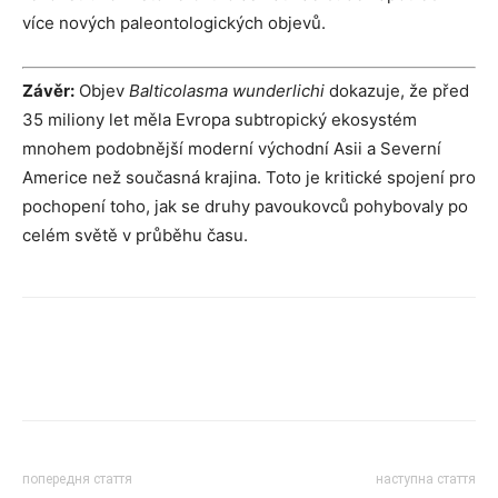
více nových paleontologických objevů.
Závěr:
Objev
Balticolasma wunderlichi
dokazuje, že před
35 miliony let měla Evropa subtropický ekosystém
mnohem podobnější moderní východní Asii a Severní
Americe než současná krajina. Toto je kritické spojení pro
pochopení toho, jak se druhy pavoukovců pohybovaly po
celém světě v průběhu času.
попередня стаття
наступна стаття