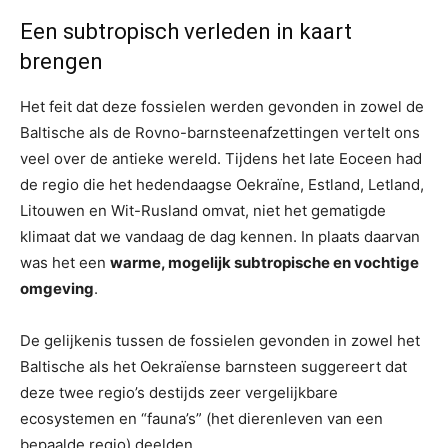
Een subtropisch verleden in kaart
brengen
Het feit dat deze fossielen werden gevonden in zowel de
Baltische als de Rovno-barnsteenafzettingen vertelt ons
veel over de antieke wereld. Tijdens het late Eoceen had
de regio die het hedendaagse Oekraïne, Estland, Letland,
Litouwen en Wit-Rusland omvat, niet het gematigde
klimaat dat we vandaag de dag kennen. In plaats daarvan
was het een
warme, mogelijk subtropische en vochtige
omgeving
.
De gelijkenis tussen de fossielen gevonden in zowel het
Baltische als het Oekraïense barnsteen suggereert dat
deze twee regio’s destijds zeer vergelijkbare
ecosystemen en “fauna’s” (het dierenleven van een
bepaalde regio) deelden.