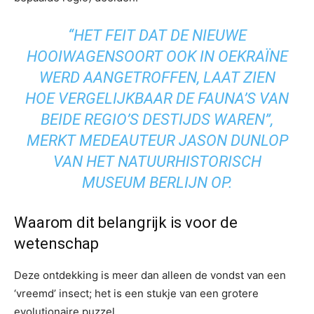
“HET FEIT DAT DE NIEUWE
HOOIWAGENSOORT OOK IN OEKRAÏNE
WERD AANGETROFFEN, LAAT ZIEN
HOE VERGELIJKBAAR DE FAUNA’S VAN
BEIDE REGIO’S DESTIJDS WAREN”,
MERKT MEDEAUTEUR JASON DUNLOP
VAN HET NATUURHISTORISCH
MUSEUM BERLIJN OP.
Waarom dit belangrijk is voor de
wetenschap
Deze ontdekking is meer dan alleen de vondst van een
‘vreemd’ insect; het is een stukje van een grotere
evolutionaire puzzel.