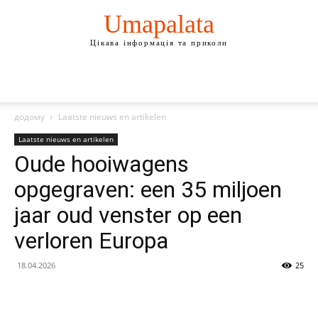
Umapalata
Цікава інформація та приколи
додому
Laatste nieuws en artikelen
Laatste nieuws en artikelen
Oude hooiwagens
opgegraven: een 35 miljoen
jaar oud venster op een
verloren Europa
18.04.2026
25