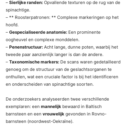
–
Sierlijke randen:
Opvallende texturen op de rug van de
spinachtige.
– ** Roosterpatronen: ** Complexe markeringen op het
hoofd.
–
Gespecialiseerde anatomie:
Een prominente
oogheuvel en complexe monddelen.
–
Penenstructuur:
Acht lange, dunne poten, waarbij het
tweede paar aanzienlijk langer is dan de andere.
–
Taxonomische markers:
De scans waren gedetailleerd
genoeg om de structuur van de geslachtsorganen te
onthullen, wat een cruciale factor is bij het identificeren
en onderscheiden van spinachtige soorten.
De onderzoekers analyseerden twee verschillende
exemplaren: een
mannelijk
bewaard in Baltisch
barnsteen en een
vrouwelijk
gevonden in Rovno-
barnsteen (noordwest-Oekraïne).