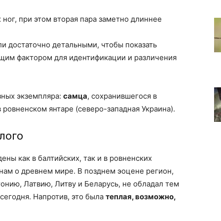
ног, при этом вторая пара заметно длиннее
и достаточно детальными, чтобы показать
ющим фактором для идентификации и различения
зных экземпляра:
самца
, сохранившегося в
в ровненском янтаре (северо-западная Украина).
лого
ены как в балтийских, так и в ровненских
нам о древнем мире. В позднем эоцене регион,
нию, Латвию, Литву и Беларусь, не обладал тем
сегодня. Напротив, это была
теплая, возможно,