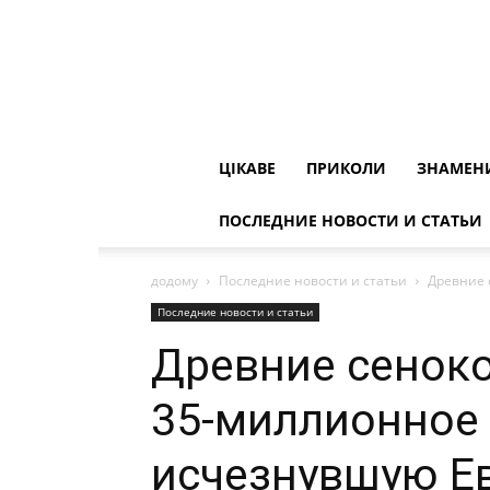
ЦІКАВЕ
ПРИКОЛИ
ЗНАМЕН
ПОСЛЕДНИЕ НОВОСТИ И СТАТЬИ
додому
Последние новости и статьи
Древние 
Последние новости и статьи
Древние сенок
35-миллионное 
исчезнувшую Е