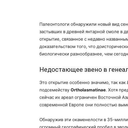
Палеонтологи обнаружили новый вид сен
застывших в древней янтарной смоле в дв
открытие, связанное с недавно названн
доказательством того, что доисторическ
биологически разнообразнее, чем сегодн
Недостающее звено в генеа
Это открытие особенно значимо, так как
подсемейству
Ortholasmatinae
. Хотя пр
сейчас их ареал ограничен Восточной Аз
современной Европе они полностью вым
Обнаружив эти окаменелости в 35-милли
огромный географический пробел в эвол