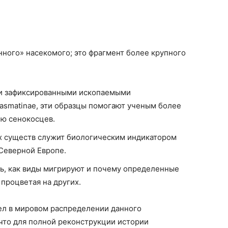
нного» насекомого; это фрагмент более крупного
и зафиксированными ископаемыми
asmatinae, эти образцы помогают ученым более
ю сенокосцев.
 существ служит биологическим индикатором
 Северной Европе.
ь, как виды мигрируют и почему определенные
 процветая на других.
бел в мировом распределении данного
что для полной реконструкции истории