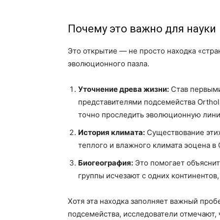
Почему это важно для науки
Это открытие — не просто находка «стра
эволюционного пазла.
Уточнение древа жизни:
Став первым
представителями подсемейства Orthol
точно проследить эволюционную лини
История климата:
Существование этих
теплого и влажного климата эоцена в
Биогеография:
Это помогает объяснит
группы исчезают с одних континентов,
Хотя эта находка заполняет важный про
подсемейства, исследователи отмечают, 