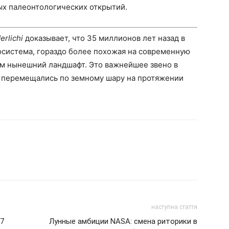
ых палеонтологических открытий.
erlichi
доказывает, что 35 миллионов лет назад в
осистема, гораздо более похожая на современную
м нынешний ландшафт. Это важнейшее звено в
х перемещались по земному шару на протяжении
наступна стаття
17
Лунные амбиции NASA: смена риторики в