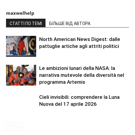
maxwelhelp
СТАТТІ ПО ТЕМІ
БІЛЬШЕ ВІД АВТОРА
North American News Digest: dalle
pattuglie artiche agli attriti politici
Le ambizioni lunari della NASA: la
narrativa mutevole della diversità nel
programma Artemis
Cieli invisibili: comprendere la Luna
Nuova del 17 aprile 2026