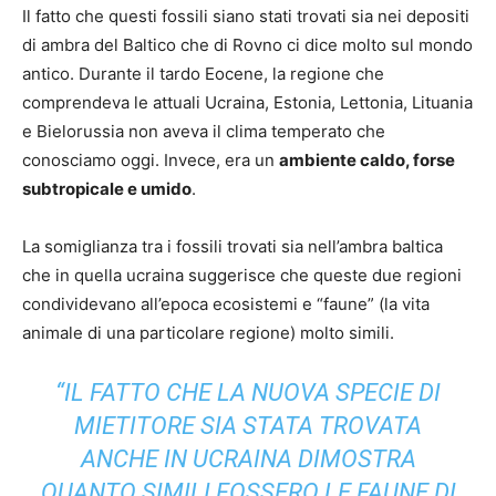
Il fatto che questi fossili siano stati trovati sia nei depositi
di ambra del Baltico che di Rovno ci dice molto sul mondo
antico. Durante il tardo Eocene, la regione che
comprendeva le attuali Ucraina, Estonia, Lettonia, Lituania
e Bielorussia non aveva il clima temperato che
conosciamo oggi. Invece, era un
ambiente caldo, forse
subtropicale e umido
.
La somiglianza tra i fossili trovati sia nell’ambra baltica
che in quella ucraina suggerisce che queste due regioni
condividevano all’epoca ecosistemi e “faune” (la vita
animale di una particolare regione) molto simili.
“IL FATTO CHE LA NUOVA SPECIE DI
MIETITORE SIA STATA TROVATA
ANCHE IN UCRAINA DIMOSTRA
QUANTO SIMILI FOSSERO LE FAUNE DI