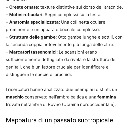
–
Creste ornate:
texture distintive sul dorso dell’aracnide.
–
Motivi reticolari:
Segni complessi sulla testa.
–
Anatomia specializzata:
Una collinetta oculare
prominente e un apparato boccale complesso.
–
Struttura delle gambe:
Otto gambe lunghe e sottili, con
la seconda coppia notevolmente più lunga delle altre.
–
Marcatori tassonomici:
Le scansioni erano
sufficientemente dettagliate da rivelare la struttura dei
genitali, che è un fattore cruciale per identificare e
distinguere le specie di aracnidi.
I ricercatori hanno analizzato due esemplari distinti: un
maschio
conservato nell’ambra baltica e una
femmina
trovata nell’ambra di Rovno (Ucraina nordoccidentale).
Mappatura di un passato subtropicale