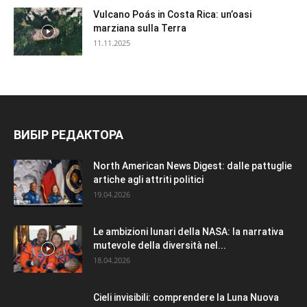
Vulcano Poás in Costa Rica: un’oasi
marziana sulla Terra
11.11.2025
ВИБІР РЕДАКТОРА
North American News Digest: dalle pattuglie
artiche agli attriti politici
19.04.2026
Le ambizioni lunari della NASA: la narrativa
mutevole della diversità nel...
18.04.2026
Cieli invisibili: comprendere la Luna Nuova