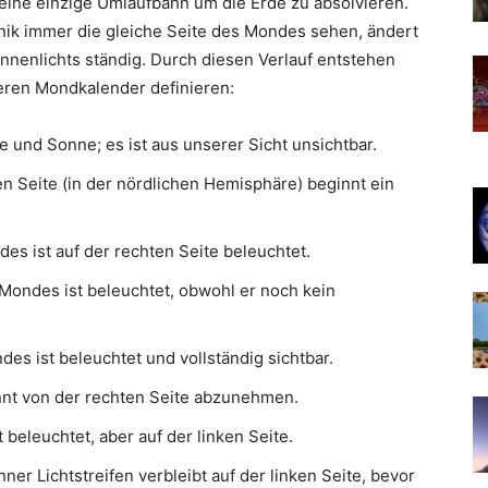
 eine einzige Umlaufbahn um die Erde zu absolvieren.
ik immer die gleiche Seite des Mondes sehen, ändert
onnenlichts ständig. Durch diesen Verlauf entstehen
seren Mondkalender definieren:
und Sonne; es ist aus unserer Sicht unsichtbar.
n Seite (in der nördlichen Hemisphäre) beginnt ein
es ist auf der rechten Seite beleuchtet.
Mondes ist beleuchtet, obwohl er noch kein
s ist beleuchtet und vollständig sichtbar.
nt von der rechten Seite abzunehmen.
 beleuchtet, aber auf der linken Seite.
nner Lichtstreifen verbleibt auf der linken Seite, bevor