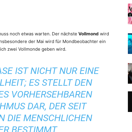
 muss noch etwas warten. Der nächste
Vollmond
wird
 Insbesondere der Mai wird für Mondbeobachter ein
lich zwei Vollmonde geben wird.
E IST NICHT NUR EINE
LHEIT; ES STELLT DEN
NES VORHERSEHBAREN
MUS DAR, DER SEIT
N DIE MENSCHLICHEN
ER BESTIMMT.