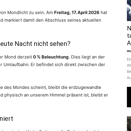
von Mondlicht zu sein. Am
Freitag, 17. April 2026
hat
nd markiert damit den Abschluss seines aktuellen
N
t
A
ute Nacht nicht sehen?
ma
er Mond derzeit
0 % Beleuchtung
. Dies liegt an der
Ei
r Umlaufbahn: Er befindet sich direkt zwischen der
Wi
Be
Au
e des Mondes scheint, bleibt die erdzugewandte
d physisch an unserem Himmel präsent ist, bleibt er
niert