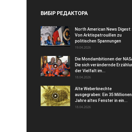
ВИБІР РЕДАКТОРА
North American News Digest:
Von Arktispatrouillen zu
politischen Spannungen
19.04.2026
Die Mondambitionen der NAS
Die sich verändernde Erzählu
der Vielfalt im...
18.04.2026
Alte Weberknechte
ausgegraben: Ein 35 Millionen
Jahre altes Fenster in ein...
18.04.2026