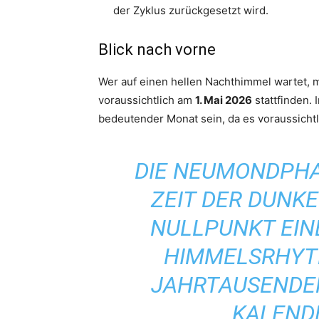
der Zyklus zurückgesetzt wird.
Blick nach vorne
Wer auf einen hellen Nachthimmel wartet,
voraussichtlich am
1. Mai 2026
stattfinden.
bedeutender Monat sein, da es voraussicht
DIE NEUMONDPHAS
ZEIT DER DUNKE
NULLPUNKT EI
HIMMELSRHYTH
JAHRTAUSENDE
KALEND