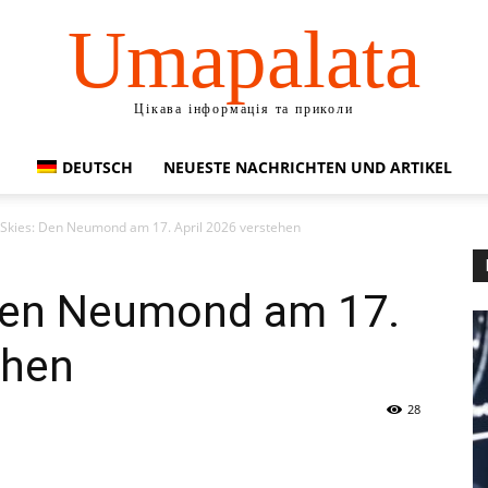
Umapalata
Цікава інформація та приколи
DEUTSCH
NEUESTE NACHRICHTEN UND ARTIKEL
e Skies: Den Neumond am 17. April 2026 verstehen
 Den Neumond am 17.
ehen
28