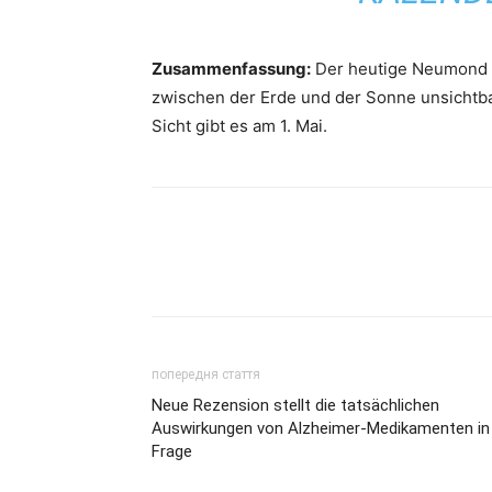
Zusammenfassung:
Der heutige Neumond b
zwischen der Erde und der Sonne unsichtbar
Sicht gibt es am 1. Mai.
попередня стаття
Neue Rezension stellt die tatsächlichen
Auswirkungen von Alzheimer-Medikamenten in
Frage