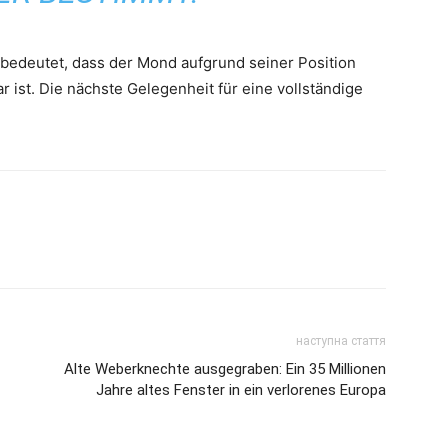
edeutet, dass der Mond aufgrund seiner Position
 ist. Die nächste Gelegenheit für eine vollständige
наступна стаття
Alte Weberknechte ausgegraben: Ein 35 Millionen
Jahre altes Fenster in ein verlorenes Europa