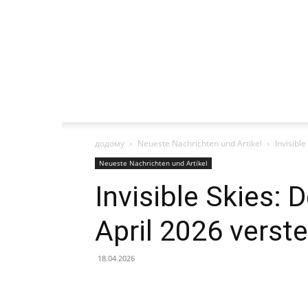
додому
Neueste Nachrichten und Artikel
Invisibl
Neueste Nachrichten und Artikel
Invisible Skies:
April 2026 verst
18.04.2026