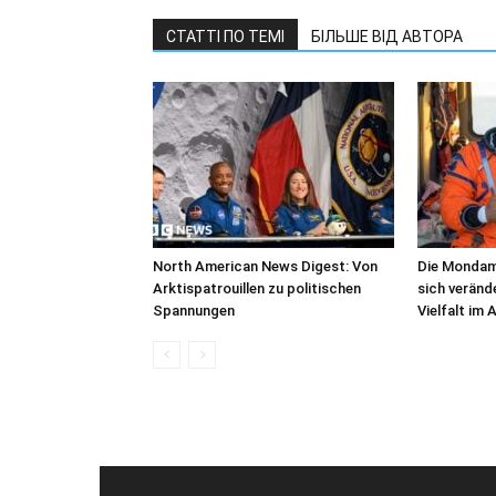
СТАТТІ ПО ТЕМІ
БІЛЬШЕ ВІД АВТОРА
North American News Digest: Von
Die Mondam
Arktispatrouillen zu politischen
sich veränd
Spannungen
Vielfalt im