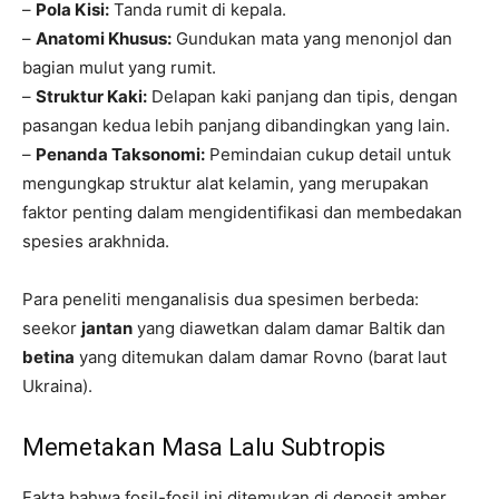
–
Pola Kisi:
Tanda rumit di kepala.
–
Anatomi Khusus:
Gundukan mata yang menonjol dan
bagian mulut yang rumit.
–
Struktur Kaki:
Delapan kaki panjang dan tipis, dengan
pasangan kedua lebih panjang dibandingkan yang lain.
–
Penanda Taksonomi:
Pemindaian cukup detail untuk
mengungkap struktur alat kelamin, yang merupakan
faktor penting dalam mengidentifikasi dan membedakan
spesies arakhnida.
Para peneliti menganalisis dua spesimen berbeda:
seekor
jantan
yang diawetkan dalam damar Baltik dan
betina
yang ditemukan dalam damar Rovno (barat laut
Ukraina).
Memetakan Masa Lalu Subtropis
Fakta bahwa fosil-fosil ini ditemukan di deposit amber