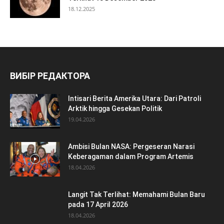
18.12.2025
ВИБІР РЕДАКТОРА
Intisari Berita Amerika Utara: Dari Patroli
Arktik hingga Gesekan Politik
19.04.2026
Ambisi Bulan NASA: Pergeseran Narasi
Keberagaman dalam Program Artemis
18.04.2026
Langit Tak Terlihat: Memahami Bulan Baru
pada 17 April 2026
18.04.2026