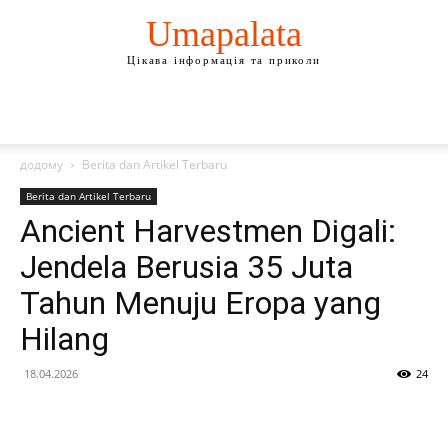
Umapalata
Цікава інформація та приколи
додому
Berita dan Artikel Terbaru
Berita dan Artikel Terbaru
Ancient Harvestmen Digali:
Jendela Berusia 35 Juta
Tahun Menuju Eropa yang
Hilang
18.04.2026
24