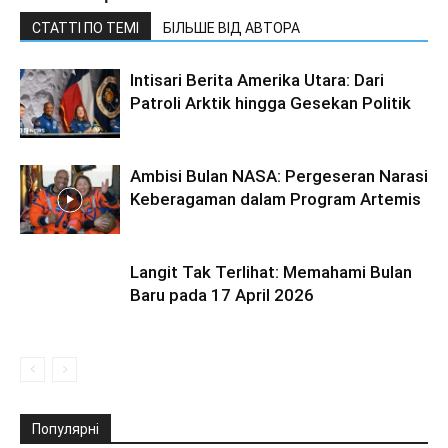
СТАТТІ ПО ТЕМІ
БІЛЬШЕ ВІД АВТОРА
Intisari Berita Amerika Utara: Dari
Patroli Arktik hingga Gesekan Politik
Ambisi Bulan NASA: Pergeseran Narasi
Keberagaman dalam Program Artemis
Langit Tak Terlihat: Memahami Bulan
Baru pada 17 April 2026
Популярні