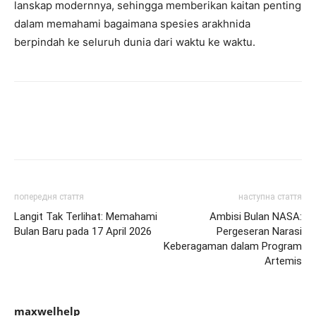
lanskap modernnya, sehingga memberikan kaitan penting
dalam memahami bagaimana spesies arakhnida
berpindah ke seluruh dunia dari waktu ke waktu.
попередня стаття
наступна стаття
Langit Tak Terlihat: Memahami
Ambisi Bulan NASA:
Bulan Baru pada 17 April 2026
Pergeseran Narasi
Keberagaman dalam Program
Artemis
maxwelhelp