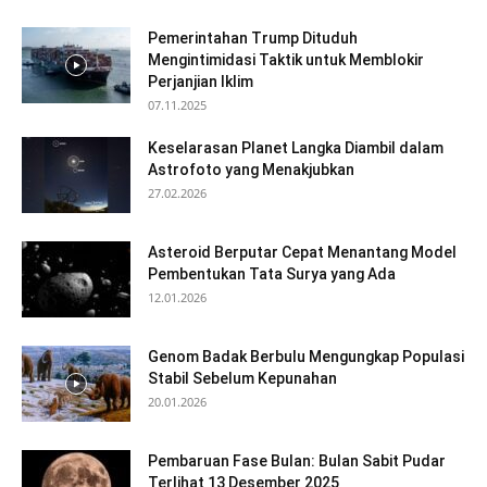
Pemerintahan Trump Dituduh
Mengintimidasi Taktik untuk Memblokir
Perjanjian Iklim
07.11.2025
Keselarasan Planet Langka Diambil dalam
Astrofoto yang Menakjubkan
27.02.2026
Asteroid Berputar Cepat Menantang Model
Pembentukan Tata Surya yang Ada
12.01.2026
Genom Badak Berbulu Mengungkap Populasi
Stabil Sebelum Kepunahan
20.01.2026
Pembaruan Fase Bulan: Bulan Sabit Pudar
Terlihat 13 Desember 2025