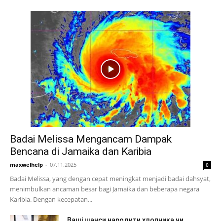
Badai Melissa Mengancam Dampak
Bencana di Jamaika dan Karibia
maxwelhelp
-
07.11.2025
0
Badai Melissa, yang dengan cepat meningkat menjadi badai dahsyat,
menimbulkan ancaman besar bagi Jamaika dan beberapa negara
Karibia. Dengan kecepatan...
Ваші шанси народити хлопчика чи