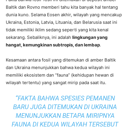
Baltik dan Rovno memberi tahu kita banyak hal tentang
dunia kuno. Selama Eosen akhir, wilayah yang mencakup
Ukraina, Estonia, Latvia, Lituania, dan Belarusia saat ini
tidak memiliki iklim sedang seperti yang kita kenal
sekarang. Sebaliknya, ini adalah
lingkungan yang
hangat, kemungkinan subtropis, dan lembap
.
Kesamaan antara fosil yang ditemukan di amber Baltik
dan Ukraina menunjukkan bahwa kedua wilayah ini
memiliki ekosistem dan “fauna” (kehidupan hewan di
wilayah tertentu) yang sangat mirip pada saat itu.
“FAKTA BAHWA SPESIES PEMANEN
BARU JUGA DITEMUKAN DI UKRAINA
MENUNJUKKAN BETAPA MIRIPNYA
FAUNA DI KEDUA WILAYAH TERSEBUT