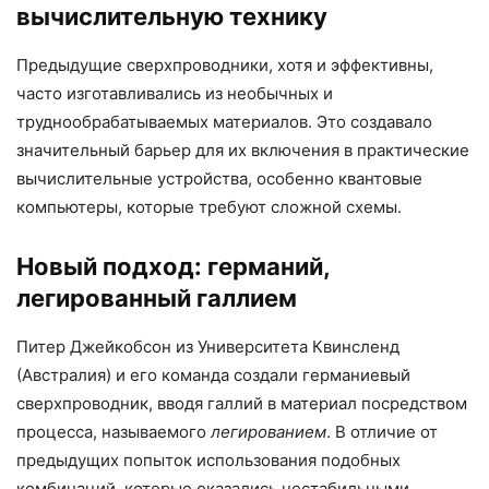
вычислительную технику
Предыдущие сверхпроводники, хотя и эффективны,
часто изготавливались из необычных и
труднообрабатываемых материалов. Это создавало
значительный барьер для их включения в практические
вычислительные устройства, особенно квантовые
компьютеры, которые требуют сложной схемы.
Новый подход: германий,
легированный галлием
Питер Джейкобсон из Университета Квинсленд
(Австралия) и его команда создали германиевый
сверхпроводник, вводя галлий в материал посредством
процесса, называемого
легированием
. В отличие от
предыдущих попыток использования подобных
комбинаций, которые оказались нестабильными,