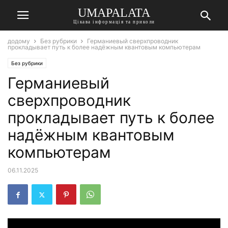
UMAPALATA
Цікава інформація та приколи
додому
Без рубрики
Германиевый сверхпроводник
прокладывает путь к более надёжным квантовым компьютерам
Без рубрики
Германиевый
сверхпроводник
прокладывает путь к более
надёжным квантовым
компьютерам
06.11.2025