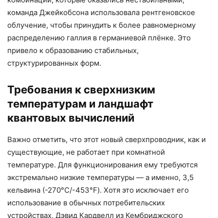
команда Джейкобсона использовала рентгеновское
облучение, чтобы принудить к более равномерному
распределению галлия в германиевой плёнке. Это
привело к образованию стабильных,
структурированных форм.
Требования к сверхнизким
температурам и ландшафт
квантовых вычислений
Важно отметить, что этот новый сверхпроводник, как и
существующие, не работает при комнатной
температуре. Для функционирования ему требуются
экстремально низкие температуры — а именно, 3,5
кельвина (-270°C/-453°F). Хотя это исключает его
использование в обычных потребительских
устройствах, Дэвид Кардвелл из Кембриджского