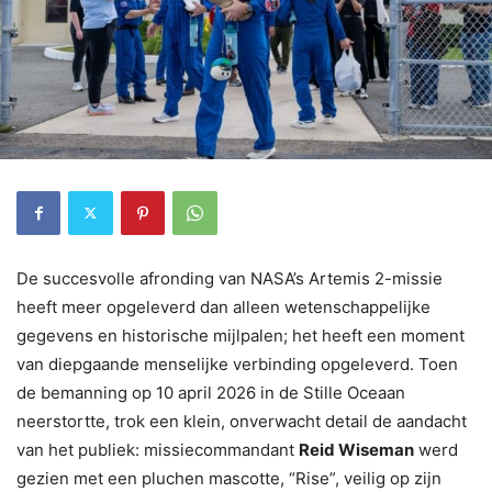
De succesvolle afronding van NASA’s Artemis 2-missie
heeft meer opgeleverd dan alleen wetenschappelijke
gegevens en historische mijlpalen; het heeft een moment
van diepgaande menselijke verbinding opgeleverd. Toen
de bemanning op 10 april 2026 in de Stille Oceaan
neerstortte, trok een klein, onverwacht detail de aandacht
van het publiek: missiecommandant
Reid Wiseman
werd
gezien met een pluchen mascotte, “Rise”, veilig op zijn