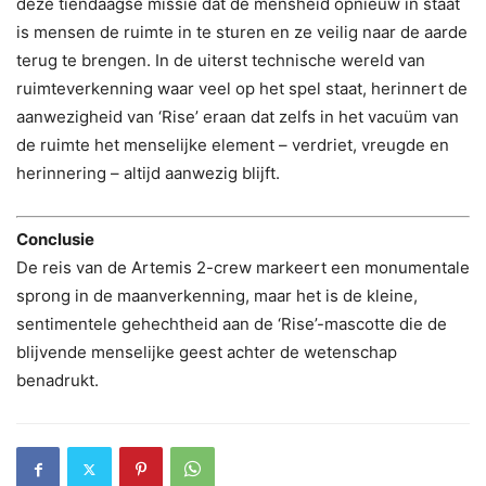
deze tiendaagse missie dat de mensheid opnieuw in staat
is mensen de ruimte in te sturen en ze veilig naar de aarde
terug te brengen. In de uiterst technische wereld van
ruimteverkenning waar veel op het spel staat, herinnert de
aanwezigheid van ‘Rise’ eraan dat zelfs in het vacuüm van
de ruimte het menselijke element – ​​verdriet, vreugde en
herinnering – altijd aanwezig blijft.
Conclusie
De reis van de Artemis 2-crew markeert een monumentale
sprong in de maanverkenning, maar het is de kleine,
sentimentele gehechtheid aan de ‘Rise’-mascotte die de
blijvende menselijke geest achter de wetenschap
benadrukt.