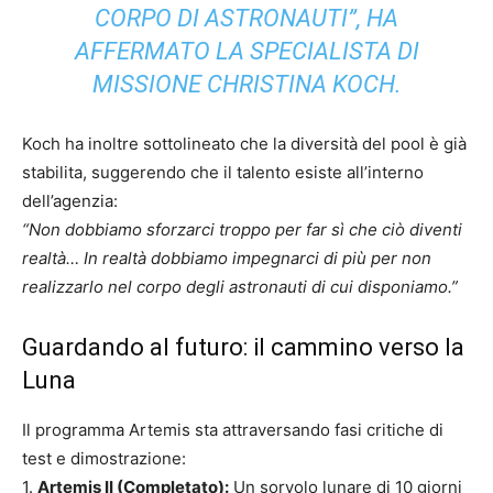
CORPO DI ASTRONAUTI”, HA
AFFERMATO LA SPECIALISTA DI
MISSIONE CHRISTINA KOCH.
Koch ha inoltre sottolineato che la diversità del pool è già
stabilita, suggerendo che il talento esiste all’interno
dell’agenzia:
“Non dobbiamo sforzarci troppo per far sì che ciò diventi
realtà… In realtà dobbiamo impegnarci di più per non
realizzarlo nel corpo degli astronauti di cui disponiamo.”
Guardando al futuro: il cammino verso la
Luna
Il programma Artemis sta attraversando fasi critiche di
test e dimostrazione:
1.
Artemis II (Completato):
Un sorvolo lunare di 10 giorni