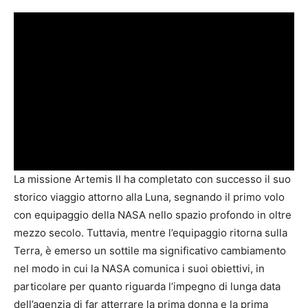
La missione Artemis II ha completato con successo il suo
storico viaggio attorno alla Luna, segnando il primo volo
con equipaggio della NASA nello spazio profondo in oltre
mezzo secolo. Tuttavia, mentre l’equipaggio ritorna sulla
Terra, è emerso un sottile ma significativo cambiamento
nel modo in cui la NASA comunica i suoi obiettivi, in
particolare per quanto riguarda l’impegno di lunga data
dell’agenzia di far atterrare la prima donna e la prima