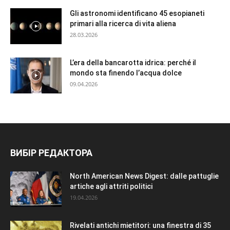
Gli astronomi identificano 45 esopianeti
primari alla ricerca di vita aliena
28.03.2026
L’era della bancarotta idrica: perché il
mondo sta finendo l’acqua dolce
09.04.2026
ВИБІР РЕДАКТОРА
North American News Digest: dalle pattuglie
artiche agli attriti politici
19.04.2026
Rivelati antichi mietitori: una finestra di 35