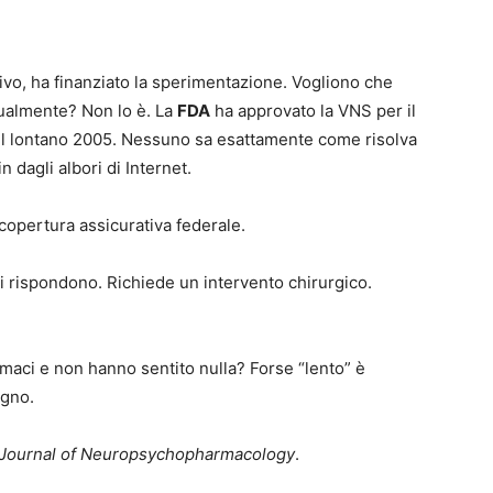
tivo, ha finanziato la sperimentazione. Vogliono che
tualmente? Non lo è. La
FDA
ha approvato la VNS per il
el lontano 2005. Nessuno sa esattamente come risolva
 dagli albori di Internet.
a copertura assicurativa federale.
i rispondono. Richiede un intervento chirurgico.
maci e non hanno sentito nulla? Forse “lento” è
ogno.
l Journal of Neuropsychopharmacology
.