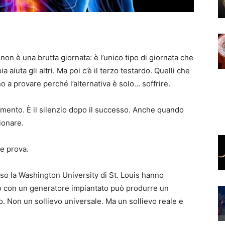
non è una brutta giornata: è l’unico tipo di giornata che
 aiuta gli altri. Ma poi c’è il terzo testardo. Quelli che
no a provare perché l’alternativa è solo… soffrire.
ttamento. È il silenzio dopo il successo. Anche quando
ionare.
de prova.
sso la Washington University di St. Louis hanno
o con un generatore impiantato può produrre un
. Non un sollievo universale. Ma un sollievo reale e