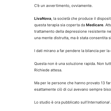
C’è un avvertimento, ovviamente.
LivaNova
, la società che produce il disposi
questa terapia sia coperta da
Medicare
. At
trattamento della depressione resistente n
una mente distrutta, ma è stata consentita sin
I dati mirano a far pendere la bilancia per l
Questa non è una soluzione rapida. Non tutt
Richiede attesa.
Ma per le persone che hanno provato 13 far
esattamente ciò di cui avevano sempre bis
Lo studio è ora pubblicato sull’
Internationa