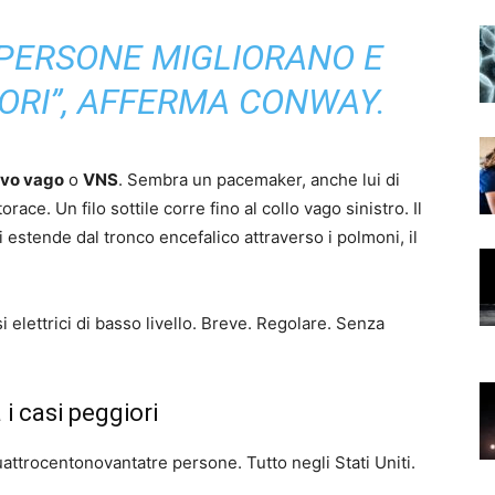
 PERSONE MIGLIORANO E
ORI”, AFFERMA CONWAY.
rvo vago
o
VNS
. Sembra un pacemaker, anche lui di
orace. Un filo sottile corre fino al collo vago sinistro. Il
i estende dal tronco encefalico attraverso i polmoni, il
i elettrici di basso livello. Breve. Regolare. Senza
 i casi peggiori
uattrocentonovantatre persone. Tutto negli Stati Uniti.