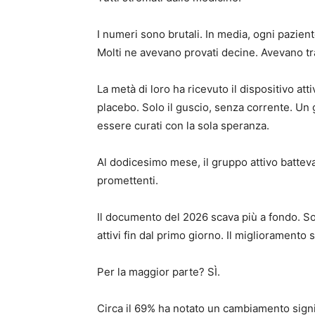
I numeri sono brutali. In media, ogni paziente
Molti ne avevano provati decine. Avevano tra
La metà di loro ha ricevuto il dispositivo at
placebo. Solo il guscio, senza corrente. Un
essere curati con la sola speranza.
Al dodicesimo mese, il gruppo attivo batteva
promettenti.
Il documento del 2026 scava più a fondo. Son
attivi fin dal primo giorno. Il migliorament
Per la maggior parte? SÌ.
Circa il 69% ha notato un cambiamento signif