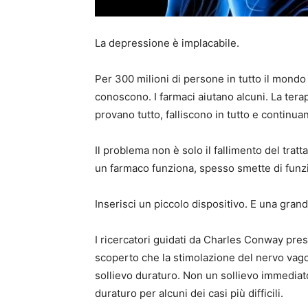
La depressione è implacabile.
Per 300 milioni di persone in tutto il mondo 
conoscono. I farmaci aiutano alcuni. La terapia
provano tutto, falliscono in tutto e continua
Il problema non è solo il fallimento del tra
un farmaco funziona, spesso smette di funz
Inserisci un piccolo dispositivo. E una gran
I ricercatori guidati da Charles Conway pre
scoperto che la stimolazione del nervo vag
sollievo duraturo. Non un sollievo immediato
duraturo per alcuni dei casi più difficili.