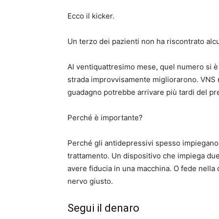
Ecco il kicker.
Un terzo dei pazienti non ha riscontrato alc
Al ventiquattresimo mese, quel numero si è 
strada improvvisamente migliorarono. VNS ri
guadagno potrebbe arrivare più tardi del pre
Perché è importante?
Perché gli antidepressivi spesso impiegano s
trattamento. Un dispositivo che impiega due a
avere fiducia in una macchina. O fede nella c
nervo giusto.
Segui il denaro