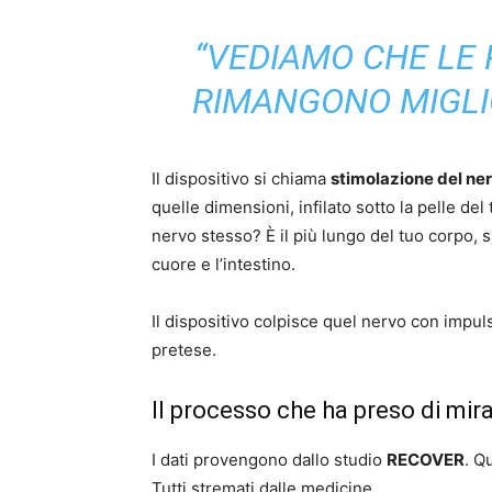
“VEDIAMO CHE LE
RIMANGONO MIGLI
Il dispositivo si chiama
stimolazione del ne
quelle dimensioni, infilato sotto la pelle del t
nervo stesso? È il più lungo del tuo corpo, s
cuore e l’intestino.
Il dispositivo colpisce quel nervo con impuls
pretese.
Il processo che ha preso di mira
I dati provengono dallo studio
RECOVER
. Q
Tutti stremati dalle medicine.