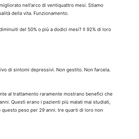
 migliorato nell’arco di ventiquattro mesi. Stiamo
alità della vita. Funzionamento.
 diminuiti del 50% o più a dodici mesi? Il 92% di loro
vo di sintomi depressivi. Non gestito. Non farcela.
tente al trattamento raramente mostrano benefici che
nni. Questi erano i pazienti più malati mai studiati,
questo peso per 29 anni. tre quarti di loro non