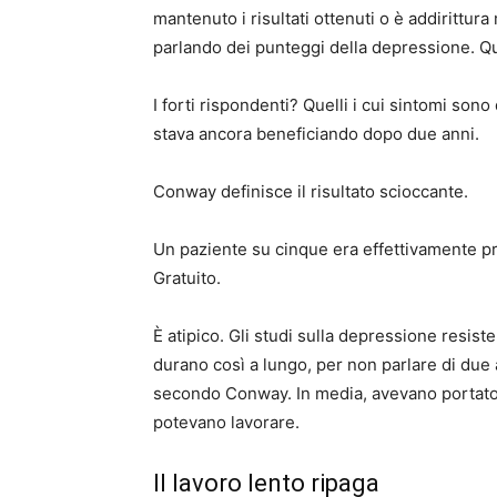
mantenuto i risultati ottenuti o è addirittura
parlando dei punteggi della depressione. Qu
I forti rispondenti? Quelli i cui sintomi sono
stava ancora beneficiando dopo due anni.
Conway definisce il risultato scioccante.
Un paziente su cinque era effettivamente pri
Gratuito.
È atipico. Gli studi sulla depressione resis
durano così a lungo, per non parlare di due a
secondo Conway. In media, avevano portato 
potevano lavorare.
Il lavoro lento ripaga