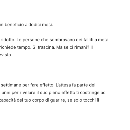
un beneficio a dodici mesi.
ridotto. Le persone che sembravano dei falliti a metà
chiede tempo. Si trascina. Ma se ci rimani? Il
visto.
ettimane per fare effetto. L’attesa fa parte del
nni per rivelare il suo pieno effetto ti costringe ad
apacità del tuo corpo di guarire, se solo tocchi il