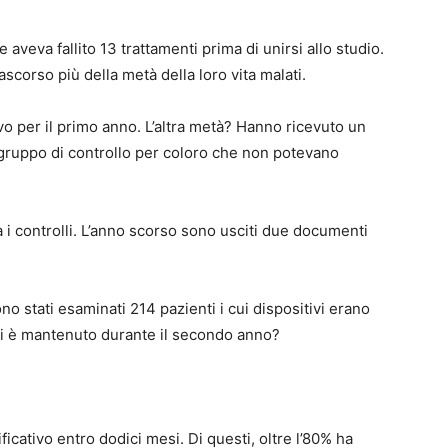
 aveva fallito 13 trattamenti prima di unirsi allo studio.
scorso più della metà della loro vita malati.
tivo per il primo anno. L’altra metà? Hanno ricevuto un
 gruppo di controllo per coloro che non potevano
 i controlli. L’anno scorso sono usciti due documenti
o stati esaminati 214 pazienti i cui dispositivi erano
o si è mantenuto durante il secondo anno?
icativo entro dodici mesi. Di questi, oltre l’80% ha