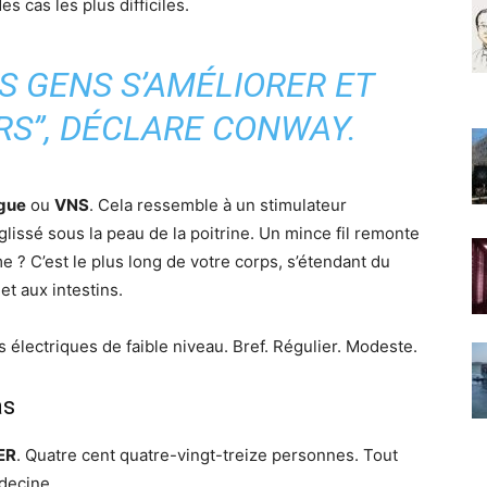
s cas les plus difficiles.
S GENS S’AMÉLIORER ET
RS”, DÉCLARE CONWAY.
ague
ou
VNS
. Cela ressemble à un stimulateur
 glissé sous la peau de la poitrine. Un mince fil remonte
 ? C’est le plus long de votre corps, s’étendant du
t aux intestins.
 électriques de faible niveau. Bref. Régulier. Modeste.
as
ER
. Quatre cent quatre-vingt-treize personnes. Tout
decine.