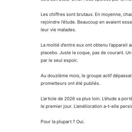
Les chiffres sont brutaux. En moyenne, chaq
rejoindre l’étude. Beaucoup en avaient essay
leur vie malades.
La moitié d’entre eux ont obtenu l’appareil a
placebo. Juste la coque, pas de courant. U
par le seul espoir.
Au douzième mois, le groupe actif dépassait
prometteurs ont été publiés.
L’article de 2026 va plus loin. L’étude a port
le premier jour. L’amélioration a-t-elle per
Pour la plupart ? Oui.