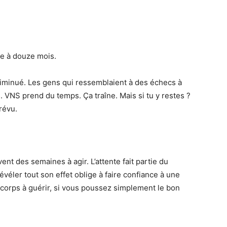
e à douze mois.
iminué. Les gens qui ressemblaient à des échecs à
VNS prend du temps. Ça traîne. Mais si tu y restes ?
révu.
nt des semaines à agir. L’attente fait partie du
évéler tout son effet oblige à faire confiance à une
e corps à guérir, si vous poussez simplement le bon