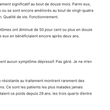
ement significatif au bout de douze mois. Parmi eux,
s ou se sont encore améliorés au bout de vingt-quatre
. Qualité de vie. Fonctionnement.
ptômes ont diminué de 50 pour cent ou plus en douze
e eux en bénéficiaient encore après deux ans.
ement aucun symptôme dépressif. Pas géré. Je ne m’en
n résistante au traitement montrent rarement des
s. Ce sont les patients les plus malades jamais
aient ce poids depuis 29 ans. les trois quarts d’entre