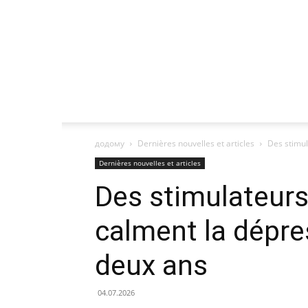
додому
Dernières nouvelles et articles
Des stimul
Dernières nouvelles et articles
Des stimulateurs
calment la dépre
deux ans
04.07.2026