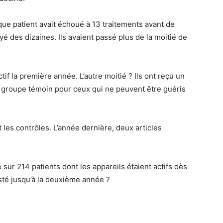
ue patient avait échoué à 13 traitements avant de
é des dizaines. Ils avaient passé plus de la moitié de
ctif la première année. L’autre moitié ? Ils ont reçu un
n groupe témoin pour ceux qui ne peuvent être guéris
 les contrôles. L’année dernière, deux articles
é sur 214 patients dont les appareils étaient actifs dès
sisté jusqu’à la deuxième année ?