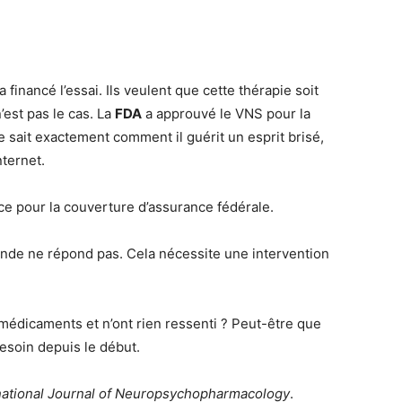
 a financé l’essai. Ils veulent que cette thérapie soit
’est pas le cas. La
FDA
a approuvé le VNS pour la
 sait exactement comment il guérit un esprit brisé,
nternet.
ce pour la couverture d’assurance fédérale.
onde ne répond pas. Cela nécessite une intervention
médicaments et n’ont rien ressenti ? Peut-être que
besoin depuis le début.
national Journal of Neuropsychopharmacology
.