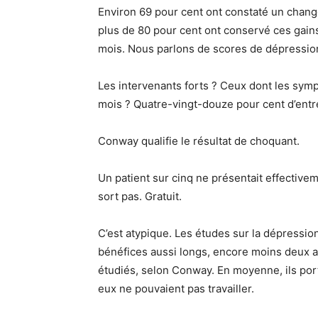
Environ 69 pour cent ont constaté un chang
plus de 80 pour cent ont conservé ces gain
mois. Nous parlons de scores de dépression
Les intervenants forts ? Ceux dont les sym
mois ? Quatre-vingt-douze pour cent d’entr
Conway qualifie le résultat de choquant.
Un patient sur cinq ne présentait effectiv
sort pas. Gratuit.
C’est atypique. Les études sur la dépressio
bénéfices aussi longs, encore moins deux an
étudiés, selon Conway. En moyenne, ils port
eux ne pouvaient pas travailler.