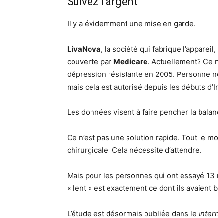
Suivez l’argent
Il y a évidemment une mise en garde.
LivaNova
, la société qui fabrique l’appareil,
couverte par
Medicare
. Actuellement? Ce n
dépression résistante en 2005. Personne ne
mais cela est autorisé depuis les débuts d’I
Les données visent à faire pencher la balan
Ce n’est pas une solution rapide. Tout le m
chirurgicale. Cela nécessite d’attendre.
Mais pour les personnes qui ont essayé 13 
« lent » est exactement ce dont ils avaient 
L’étude est désormais publiée dans le
Inter