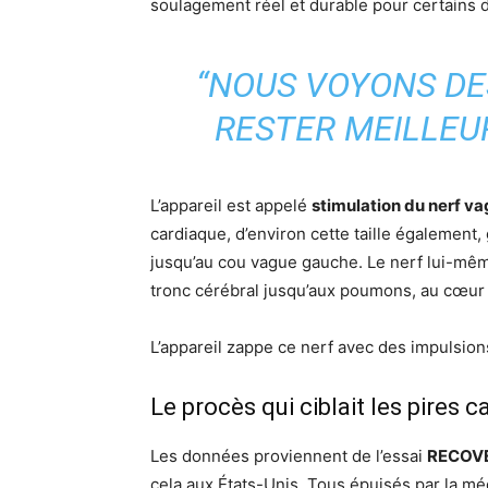
soulagement réel et durable pour certains de
“NOUS VOYONS DE
RESTER MEILLEU
L’appareil est appelé
stimulation du nerf v
cardiaque, d’environ cette taille également,
jusqu’au cou vague gauche. Le nerf lui-même
tronc cérébral jusqu’aux poumons, au cœur e
L’appareil zappe ce nerf avec des impulsions
Le procès qui ciblait les pires c
Les données proviennent de l’essai
RECOV
cela aux États-Unis. Tous épuisés par la mé