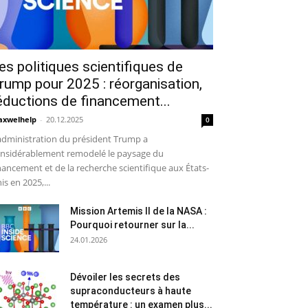
es politiques scientifiques de
rump pour 2025 : réorganisation,
éductions de financement...
xwelhelp
-
20.12.2025
0
administration du président Trump a
nsidérablement remodelé le paysage du
nancement et de la recherche scientifique aux États-
is en 2025,...
Mission Artemis II de la NASA :
Pourquoi retourner sur la...
24.01.2026
Dévoiler les secrets des
supraconducteurs à haute
température : un examen plus...