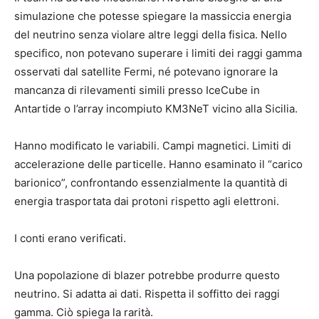
simulazione che potesse spiegare la massiccia energia
del neutrino senza violare altre leggi della fisica. Nello
specifico, non potevano superare i limiti dei raggi gamma
osservati dal satellite Fermi, né potevano ignorare la
mancanza di rilevamenti simili presso IceCube in
Antartide o l’array incompiuto KM3NeT vicino alla Sicilia.
Hanno modificato le variabili. Campi magnetici. Limiti di
accelerazione delle particelle. Hanno esaminato il “carico
barionico”, confrontando essenzialmente la quantità di
energia trasportata dai protoni rispetto agli elettroni.
I conti erano verificati.
Una popolazione di blazer potrebbe produrre questo
neutrino. Si adatta ai dati. Rispetta il soffitto dei raggi
gamma. Ciò spiega la rarità.