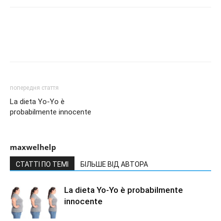
попередня стаття
La dieta Yo-Yo è
probabilmente innocente
maxwelhelp
СТАТТІ ПО ТЕМІ
БІЛЬШЕ ВІД АВТОРА
La dieta Yo-Yo è probabilmente
innocente