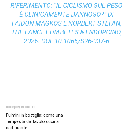
RIFERIMENTO: “IL CICLISMO SUL PESO
È CLINICAMENTE DANNOSO?” DI
FAIDON MAGKOS E NORBERT STEFAN,
THE LANCET DIABETES & ENDORCINO,
2026. DOI: 10.1066/S26-037-6
попередня стаття
Fulmini in bottiglia: come una
tempesta da tavolo cucina
carburante