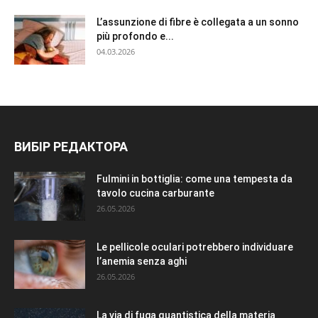
L’assunzione di fibre è collegata a un sonno
più profondo e...
04.03.2026
ВИБІР РЕДАКТОРА
Fulmini in bottiglia: come una tempesta da
tavolo cucina carburante
26.05.2026
Le pellicole oculari potrebbero individuare
l’anemia senza aghi
26.05.2026
La via di fuga quantistica della materia