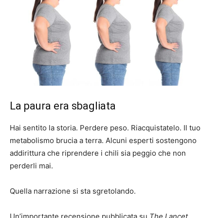
La paura era sbagliata
Hai sentito la storia. Perdere peso. Riacquistatelo. Il tuo
metabolismo brucia a terra. Alcuni esperti sostengono
addirittura che riprendere i chili sia peggio che non
perderli mai.
Quella narrazione si sta sgretolando.
Un’importante recensione pubblicata su
The Lancet