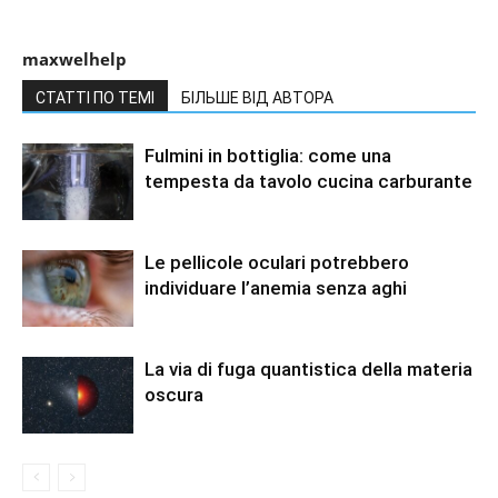
maxwelhelp
СТАТТІ ПО ТЕМІ
БІЛЬШЕ ВІД АВТОРА
Fulmini in bottiglia: come una
tempesta da tavolo cucina carburante
Le pellicole oculari potrebbero
individuare l’anemia senza aghi
La via di fuga quantistica della materia
oscura