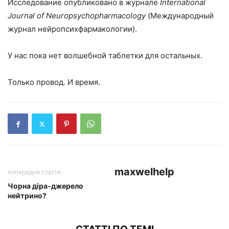
Исследование опубликовано в журнале
International
Journal of Neuropsychopharmacology
(Международный
журнал нейропсихфармакологии).
У нас пока нет волшебной таблетки для остальных.
Только провод. И время.
maxwelhelp
попередня стаття
Чорна діра-джерело
нейтрино?