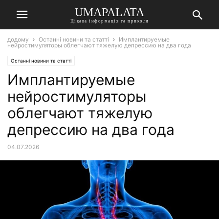
UMAPALATA
Цікава інформація та приколи
додому
Останні новини та статті
Имплантируемые
нейростимуляторы облегчают тяжелую депрессию на два года
Останні новини та статті
Имплантируемые
нейростимуляторы
облегчают тяжелую
депрессию на два года
04.07.2026