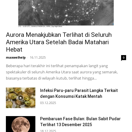
Aurora Menakjubkan Terlihat di Seluruh
Amerika Utara Setelah Badai Matahari
Hebat
maxwelhelp
-
16.11.2025
0
Beberapa hari terakhir ini terlihat penampakan langit yang
spektakuler di seluruh Amerika Utara saat aurora yang semarak,
biasanya terbatas di wilayah kutub, terlihat hingga...
Infeksi Paru-paru Parasit Langka Terkait
dengan Konsumsi Katak Mentah
03.12.2025
Pembaruan Fase Bulan: Bulan Sabit Pudar
Terlihat 13 Desember 2025
18.12.2025