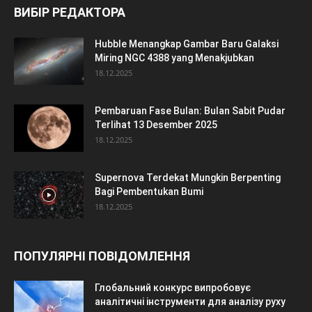
ВИБІР РЕДАКТОРА
Hubble Menangkap Gambar Baru Galaksi
Miring NGC 4388 yang Menakjubkan
18.12.2025
Pembaruan Fase Bulan: Bulan Sabit Pudar
Terlihat 13 Desember 2025
18.12.2025
Supernova Terdekat Mungkin Berpenting
Bagi Pembentukan Bumi
18.12.2025
ПОПУЛЯРНІ ПОВІДОМЛЕННЯ
Глобальний конкурс випробовує
аналітичні інструменти для аналізу руху