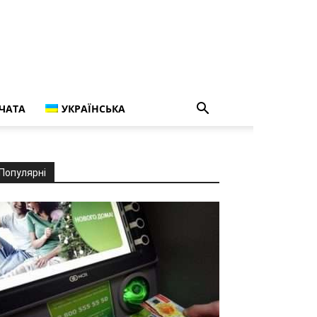
ЧАТА
УКРАЇНСЬКА
Популярні