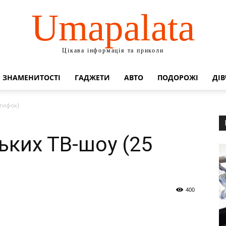
Umapalata
Цікава інформація та приколи
ЗНАМЕНИТОСТІ
ГАДЖЕТИ
АВТО
ПОДОРОЖІ
ДІВ
 гифок)
ьких ТВ-шоу (25
400