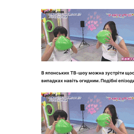
В японських ТВ-шоу можна зустріти щос
випадках навіть огидним. Подібні епізод