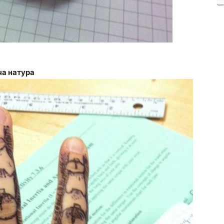
ча натура