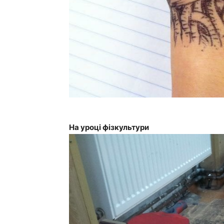
На уроці фізкультури