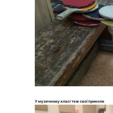
У музичному класі теж свої приколи