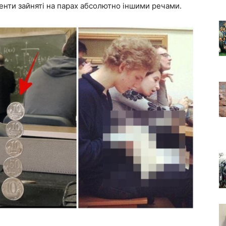
денти зайняті на парах абсолютно іншими речами.