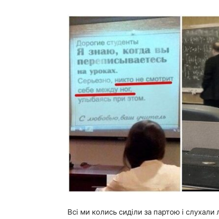
Всі ми колись сиділи за партою і слухали 