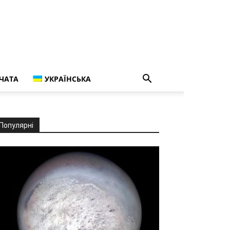
ЧАТА
УКРАЇНСЬКА
Популярні