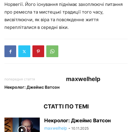
Норвегії. Його існування піднімає захоплюючі питання
про ремесла та мистецькі традиції того часу,
висвітлюючи, як віра та повсякденне життя
перепліталися в середні віки.
maxwelhelp
попередня стаття
Некролог: Джеймс Ватсон
СТАТТІ ПО ТЕМІ
Некролог: Джеймс Ватсон
maxwelhelp
-
10.11.2025