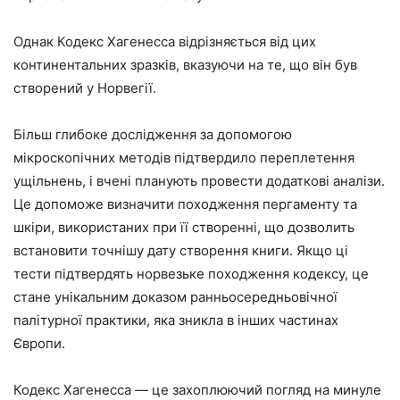
Однак Кодекс Хагенесса відрізняється від цих
континентальних зразків, вказуючи на те, що він був
створений у Норвегії.
Більш глибоке дослідження за допомогою
мікроскопічних методів підтвердило переплетення
ущільнень, і вчені планують провести додаткові аналізи.
Це допоможе визначити походження пергаменту та
шкіри, використаних при її створенні, що дозволить
встановити точнішу дату створення книги. Якщо ці
тести підтвердять норвезьке походження кодексу, це
стане унікальним доказом ранньосередньовічної
палітурної практики, яка зникла в інших частинах
Європи.
Кодекс Хагенесса — це захоплюючий погляд на минуле