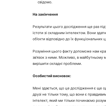
свідомо.
На закінчення
Результати цього дослідження ще раз під
істоти зі складним інтелектом. Вони здат
об’єкти відповідно до їх функціональних ц
Розуміння цього факту допоможе нам кра
зв’язок з ними. Можливо, в майбутньому м
вирішити складні проблеми.
Особистий висновок:
Мені здається, що це дослідження є ще о
друзі не тільки тому, що вони є правдиви
інтелект, який ми тільки починаємо розум