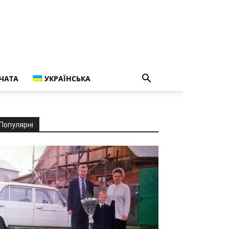
ЧАТА
УКРАЇНСЬКА
Популярні