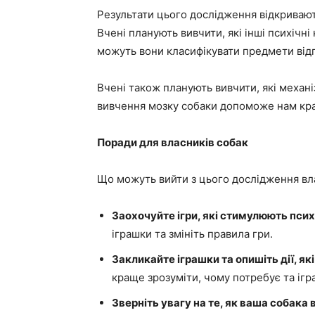
Результати цього дослідження відкриваю
Вчені планують вивчити, які інші психічні
можуть вони класифікувати предмети відп
Вчені також планують вивчити, які механі
вивчення мозку собаки допоможе нам кра
Поради для власників собак
Що можуть вийти з цього дослідження вл
Заохочуйте ігри, які стимулюють псих
іграшки та змініть правила гри.
Закликайте іграшки та опишіть дії, як
краще зрозуміти, чому потребує та ігр
Зверніть увагу на те, як ваша собака 