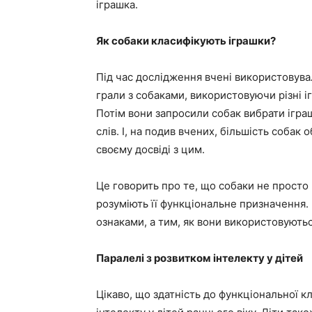
іграшка.
Як собаки класифікують іграшки?
Під час дослідження вчені використовува
грали з собаками, використовуючи різні іг
Потім вони запросили собак вибрати ігра
слів. І, на подив вчених, більшість собак
своєму досвіді з цим.
Це говорить про те, що собаки не просто 
розуміють її функціональне призначення.
ознаками, а тим, як вони використовуютьс
Паралелі з розвитком інтелекту у дітей
Цікаво, що здатність до функціональної кл