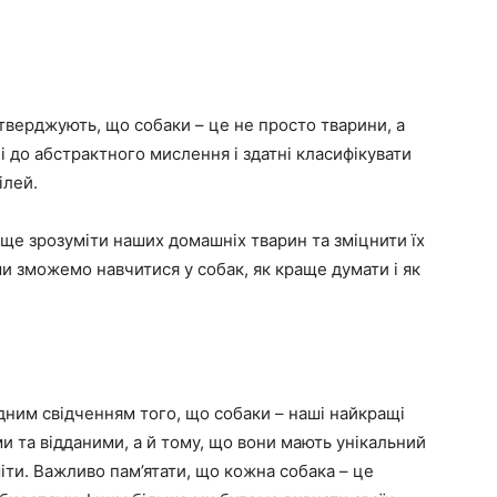
тверджують, що собаки – це не просто тварини, а
ні до абстрактного мислення і здатні класифікувати
ілей.
ще зрозуміти наших домашніх тварин та зміцнити їх
и зможемо навчитися у собак, як краще думати і як
дним свідченням того, що собаки – наші найкращі
ми та відданими, а й тому, що вони мають унікальний
іти. Важливо пам’ятати, що кожна собака – це