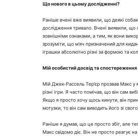
Що нового в цьому дослідженні?
Раніше вчені вже виявили, що деякі собаки
дослідження тривало. Вчені виявили, що 
зовнішніми ознаками, а тим, як вони вико
зрозуміти, що м’яч призначений для киданн
іграшки абсолютно різні за формою та ко
Мій особистий досвід та спостереження
Мій Джек-Рассель Тер’єр прозвав Макс у м
різні ігри. Я часто помічав, що він сам ви
Якщо я просто хочу щось кинути, він прин
мотузки, то він сам виводить його зі свог
Раніше я думав, що це просто збіг, але т
Макс свідомо діє. Він не просто реагує на