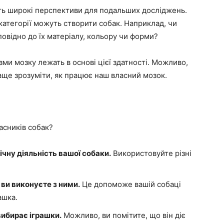
ть широкі перспективи для подальших досліджень.
 категорії можуть створити собак. Наприклад, чи
овідно до їх матеріалу, кольору чи форми?
зми мозку лежать в основі цієї здатності. Можливо,
ще зрозуміти, як працює наш власний мозок.
асників собак?
ічну діяльність вашої собаки.
Використовуйте різні
і ви виконуєте з ними.
Це допоможе вашій собаці
ашка.
вибирає іграшки.
Можливо, ви помітите, що він діє