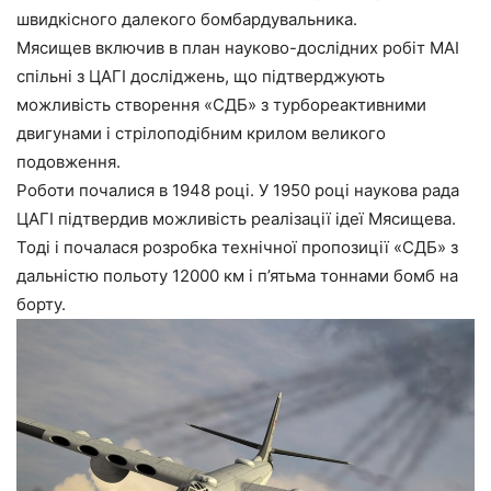
швидкісного далекого бомбардувальника.
Мясищев включив в план науково-дослідних робіт МАІ
спільні з ЦАГІ досліджень, що підтверджують
можливість створення «СДБ» з турбореактивними
двигунами і стрілоподібним крилом великого
подовження.
Роботи почалися в 1948 році. У 1950 році наукова рада
ЦАГІ підтвердив можливість реалізації ідеї Мясищева.
Тоді і почалася розробка технічної пропозиції «СДБ» з
дальністю польоту 12000 км і п’ятьма тоннами бомб на
борту.