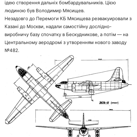
ідею створення дальніх бомбардувальників. Цією
людиною був Володимир Мясищев.
Незадовго до Перемоги КБ Мясищева реэвакуировали з
Казані до Москви, надали самостійну дослідно-
виробничу базу спочатку в Бескудникове, а потім — на
Центральному аеродромі з утворенням нового заводу
№482.