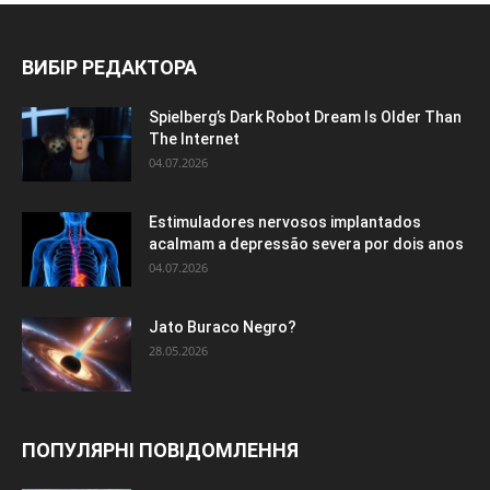
ВИБІР РЕДАКТОРА
Spielberg’s Dark Robot Dream Is Older Than
The Internet
04.07.2026
Estimuladores nervosos implantados
acalmam a depressão severa por dois anos
04.07.2026
Jato Buraco Negro?
28.05.2026
ПОПУЛЯРНІ ПОВІДОМЛЕННЯ