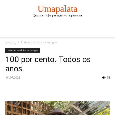
Umapalata
Цікава інформація та приколи
додому
Últimas notícias e artigos
Últimas notícias e artigos
100 por cento. Todos os
anos.
04.07.2026
18