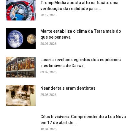
Trump Media aposta alto na fusão: uma
verificação da realidade para...
20.12.2025
Marte estabiliza o clima da Terra mais do
que se pensava
20.01.2026
Lasers revelam segredos dos espécimes
inestimáveis de Darwin
09.02.2026
Neandertais eram dentistas
25.05.2026
Céus Invisíveis: Compreendendo a Lua Nova
em 17 de abril de...
18.04.2026