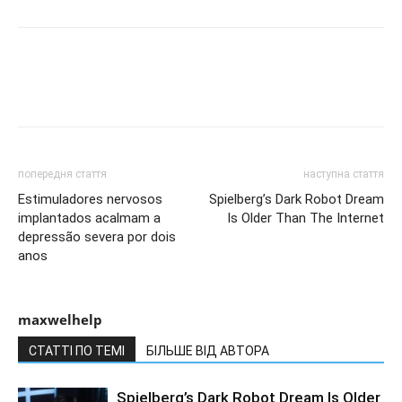
попередня стаття
наступна стаття
Estimuladores nervosos
Spielberg’s Dark Robot Dream
implantados acalmam a
Is Older Than The Internet
depressão severa por dois
anos
maxwelhelp
СТАТТІ ПО ТЕМІ
БІЛЬШЕ ВІД АВТОРА
Spielberg’s Dark Robot Dream Is Older