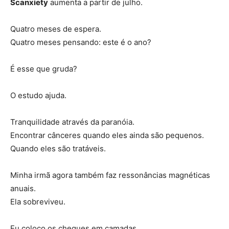
Scanxiety
aumenta a partir de julho.
Quatro meses de espera.
Quatro meses pensando: este é o ano?
É esse que gruda?
O estudo ajuda.
Tranquilidade através da paranóia.
Encontrar cânceres quando eles ainda são pequenos.
Quando eles são tratáveis.
Minha irmã agora também faz ressonâncias magnéticas
anuais.
Ela sobreviveu.
Eu coloco os cheques em camadas.