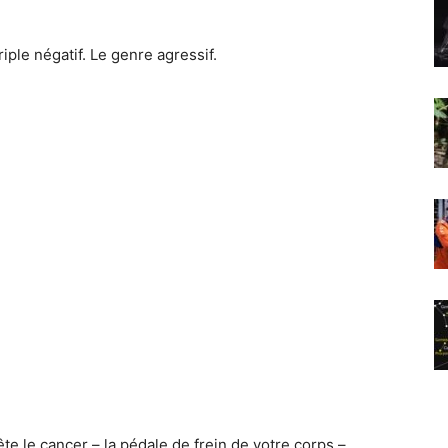
ple négatif. Le genre agressif.
ête le cancer – la pédale de frein de votre corps –