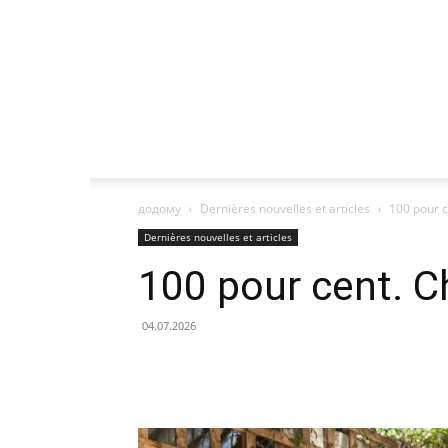
додому
Dernières nouvelles et articles
100 pour 
Dernières nouvelles et articles
100 pour cent. 
04.07.2026