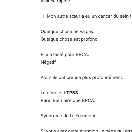
Avance rapide.
Mon autre sœur a eu un cancer du sein tri
Quelque chose ne va pas.
Quelque chose est profond.
Elle a testé pour BRCA.
Négatif.
Alors ils ont creusé plus profondément.
Le gène est
TP53
.
Rare. Bien pire que BRCA.
Syndrome de Li-Fraumeni.
Si vous avez cette mutation, le gène qui arr