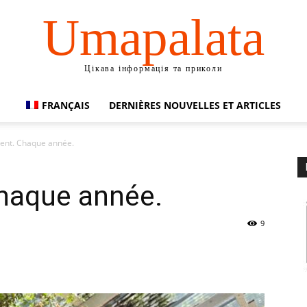
Umapalata
Цікава інформація та приколи
FRANÇAIS
DERNIÈRES NOUVELLES ET ARTICLES
cent. Chaque année.
Chaque année.
9