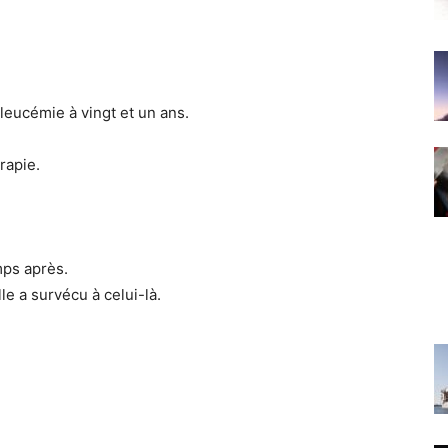
eucémie à vingt et un ans.
rapie.
mps après.
le a survécu à celui-là.