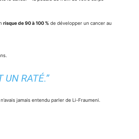
un
risque de 90 à 100 %
de développer un cancer au
ans.
T UN RATÉ.”
e n’avais jamais entendu parler de Li-Fraumeni.