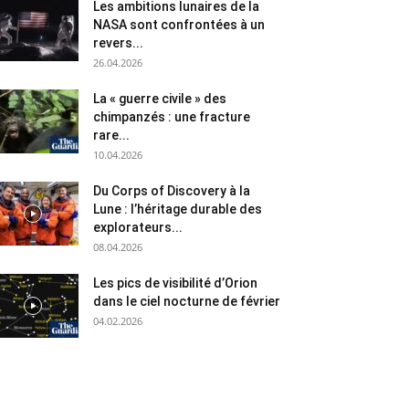
Les ambitions lunaires de la
NASA sont confrontées à un
revers...
26.04.2026
La « guerre civile » des
chimpanzés : une fracture
rare...
10.04.2026
Du Corps of Discovery à la
Lune : l’héritage durable des
explorateurs...
08.04.2026
Les pics de visibilité d’Orion
dans le ciel nocturne de février
04.02.2026