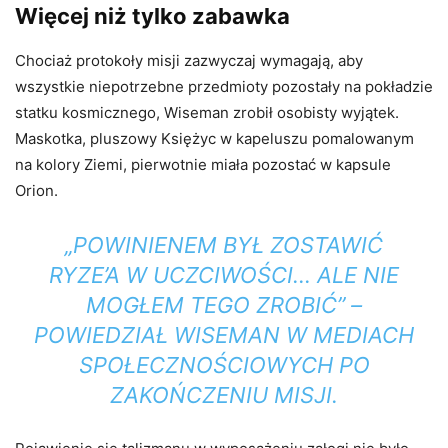
Więcej niż tylko zabawka
Chociaż protokoły misji zazwyczaj wymagają, aby
wszystkie niepotrzebne przedmioty pozostały na pokładzie
statku kosmicznego, Wiseman zrobił osobisty wyjątek.
Maskotka, pluszowy Księżyc w kapeluszu pomalowanym
na kolory Ziemi, pierwotnie miała pozostać w kapsule
Orion.
„POWINIENEM BYŁ ZOSTAWIĆ
RYZE’A W UCZCIWOŚCI… ALE NIE
MOGŁEM TEGO ZROBIĆ” –
POWIEDZIAŁ WISEMAN W MEDIACH
SPOŁECZNOŚCIOWYCH PO
ZAKOŃCZENIU MISJI.