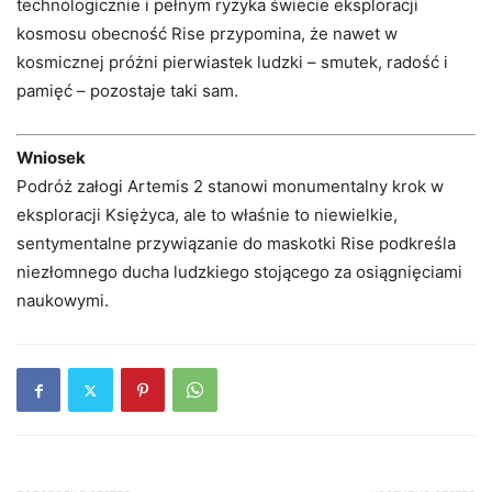
technologicznie i pełnym ryzyka świecie eksploracji
kosmosu obecność Rise przypomina, że ​​nawet w
kosmicznej próżni pierwiastek ludzki – smutek, radość i
pamięć – pozostaje taki sam.
Wniosek
Podróż załogi Artemis 2 stanowi monumentalny krok w
eksploracji Księżyca, ale to właśnie to niewielkie,
sentymentalne przywiązanie do maskotki Rise podkreśla
niezłomnego ducha ludzkiego stojącego za osiągnięciami
naukowymi.