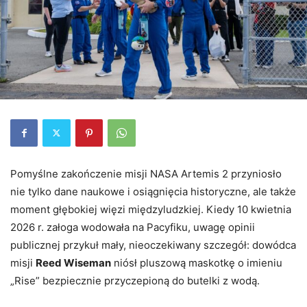
Pomyślne zakończenie misji NASA Artemis 2 przyniosło
nie tylko dane naukowe i osiągnięcia historyczne, ale także
moment głębokiej więzi międzyludzkiej. Kiedy 10 kwietnia
2026 r. załoga wodowała na Pacyfiku, uwagę opinii
publicznej przykuł mały, nieoczekiwany szczegół: dowódca
misji
Reed Wiseman
niósł pluszową maskotkę o imieniu
„Rise” bezpiecznie przyczepioną do butelki z wodą.