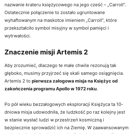
nazwanie krateru księżycowego na jego cześć – „Carroll”.
Ostatecznie połączenie to zostało ugruntowane
wyhaftowanym na maskotce imieniem „Carroll”, które
przekształciło symbol misyjny w symbol pamięci i
wytrwałości.
Znaczenie misji Artemis 2
Aby zrozumieć, dlaczego te małe chwile rezonują tak
głęboko, musimy przyjrzeć się skali samego osiągnięcia.
Artemis 2 to
pierwsza załogowa misja na Księżyc od
zakończenia programu Apollo w 1972 roku
.
Po pół wieku bezzałogowych eksploracji Księżyca ta 10-
dniowa misja udowodniła, że ​​ludzkość po raz kolejny jest
w stanie wysłać ludzi w przestrzeń kosmiczną i
bezpiecznie sprowadzić ich na Ziemię. W zaawansowanym