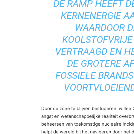
DE RAMP HEEFT DE
KERNENERGIE AA
WAARDOOR D
KOOLSTOFVRIJE 
VERTRAAGD EN H
DE GROTERE A
FOSSIELE BRANDS
VOORTVLOEIEND
Door de zone te blijven bestuderen, willen
angst en wetenschappelijke realiteit overbr
beheersen van toekomstige nucleaire incid
helpt de wereld bij het navigeren door het