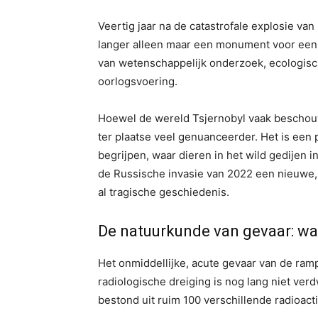
Veertig jaar na de catastrofale explosie van
langer alleen maar een monument voor een
van wetenschappelijk onderzoek, ecologisc
oorlogsvoering.
Hoewel de wereld Tsjernobyl vaak beschouwt 
ter plaatse veel genuanceerder. Het is een
begrijpen, waar dieren in het wild gedijen 
de Russische invasie van 2022 een nieuwe
al tragische geschiedenis.
De natuurkunde van gevaar: wat 
Het onmiddellijke, acute gevaar van de ra
radiologische dreiging is nog lang niet ver
bestond uit ruim 100 verschillende radioact