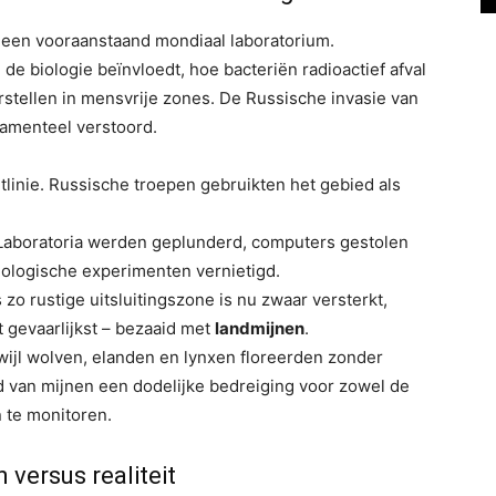
 een vooraanstaand mondiaal laboratorium.
e biologie beïnvloedt, hoe bacteriën radioactief afval
stellen in mensvrije zones. De Russische invasie van
damenteel verstoord.
tlinie. Russische troepen gebruikten het gebied als
aboratoria werden geplunderd, computers gestolen
ologische experimenten vernietigd.
zo rustige uitsluitingszone is nu zwaar versterkt,
t gevaarlijkst – bezaaid met
landmijnen
.
ijl wolven, elanden en lynxen floreerden zonder
id van mijnen een dodelijke bedreiging voor zowel de
 te monitoren.
versus realiteit