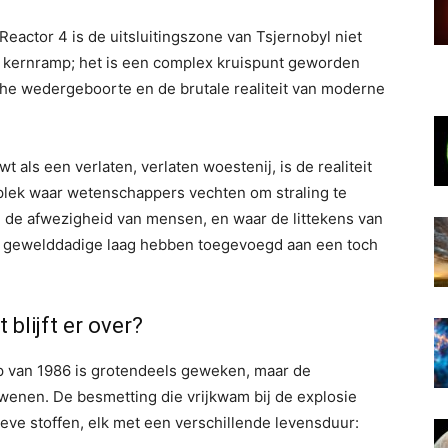
 Reactor 4 is de uitsluitingszone van Tsjernobyl niet
 kernramp; het is een complex kruispunt geworden
he wedergeboorte en de brutale realiteit van moderne
als een verlaten, verlaten woestenij, is de realiteit
 plek waar wetenschappers vechten om straling te
in de afwezigheid van mensen, en waar de littekens van
, gewelddadige laag hebben toegevoegd aan een toch
blijft er over?
mp van 1986 is grotendeels geweken, maar de
dwenen. De besmetting die vrijkwam bij de explosie
ieve stoffen, elk met een verschillende levensduur: