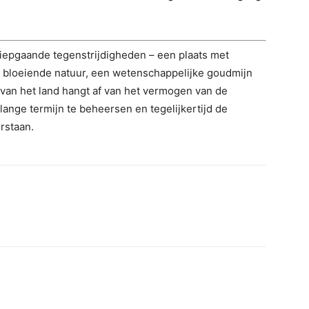
 diepgaande tegenstrijdigheden – een plaats met
en bloeiende natuur, een wetenschappelijke goudmijn
van het land hangt af van het vermogen van de
ange termijn te beheersen en tegelijkertijd de
orstaan.