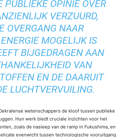
 PUBLIEKE OPINIE OVER
NZIENLIJK VERZUURD,
E OVERGANG NAAR
ENERGIE MOGELIJK IS
EEFT BIJGEDRAGEN AAN
FHANKELIJKHEID VAN
TOFFEN EN DE DAARUIT
E LUCHTVERVUILING.
 Oekraïense wetenschappers de kloof tussen publieke
uggen. Hun werk biedt cruciale inzichten voor het
enten, zoals de nasleep van de ramp in Fukushima, en
 delicate evenwicht tussen technologische vooruitgang