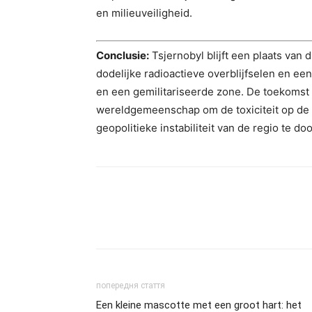
en milieuveiligheid.
Conclusie:
Tsjernobyl blijft een plaats van
dodelijke radioactieve overblijfselen en e
en een gemilitariseerde zone. De toekomst 
wereldgemeenschap om de toxiciteit op de l
geopolitieke instabiliteit van de regio te do
попередня стаття
Een kleine mascotte met een groot hart: het