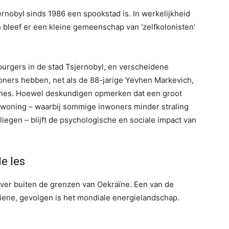
rnobyl sinds 1986 een spookstad is. In werkelijkheid
en bleef er een kleine gemeenschap van ‘zelfkolonisten’
rgers in de stad Tsjernobyl, en verscheidene
ners hebben, net als de 88-jarige Yevhen Markevich,
nes. Hoewel deskundigen opmerken dat een groot
bewoning – waarbij sommige inwoners minder straling
iegen – blijft de psychologische en sociale impact van
e les
ot ver buiten de grenzen van Oekraïne. Een van de
ziene, gevolgen is het mondiale energielandschap.