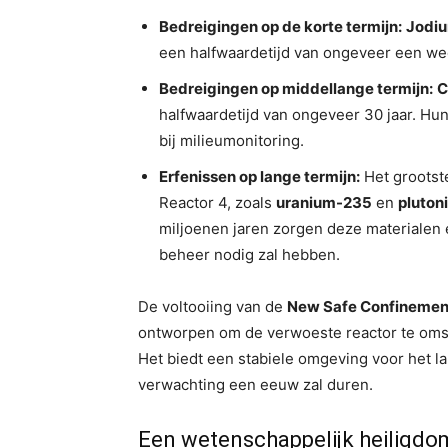
Bedreigingen op de korte termijn:
Jodi
een halfwaardetijd van ongeveer een wee
Bedreigingen op middellange termijn:
C
halfwaardetijd van ongeveer 30 jaar. Hun
bij milieumonitoring.
Erfenissen op lange termijn:
Het grootste
Reactor 4, zoals
uranium-235
en
pluto
miljoenen jaren zorgen deze materialen e
beheer nodig zal hebben.
De voltooiing van de
New Safe Confinemen
ontworpen om de verwoeste reactor te omslu
Het biedt een stabiele omgeving voor het l
verwachting een eeuw zal duren.
Een wetenschappelijk heiligdo