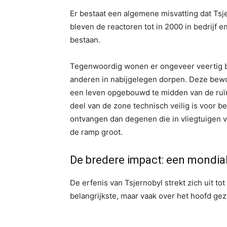
Er bestaat een algemene misvatting dat Tsje
bleven de reactoren tot in 2000 in bedrijf 
bestaan.
Tegenwoordig wonen er ongeveer veertig bu
anderen in nabijgelegen dorpen. Deze bewo
een leven opgebouwd te midden van de ruï
deel van de zone technisch veilig is voor 
ontvangen dan degenen die in vliegtuigen vl
de ramp groot.
De bredere impact: een mondial
De erfenis van Tsjernobyl strekt zich uit t
belangrijkste, maar vaak over het hoofd ge