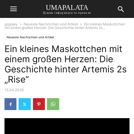
UMAPALATA
Цікава інформація та приколи
додому
Neueste Nachrichten und Artikel
Ein kleines Maskottchen
mit einem großen Herzen: Die Geschichte hinter Artemis 2s...
Neueste Nachrichten und Artikel
Ein kleines Maskottchen mit
einem großen Herzen: Die
Geschichte hinter Artemis 2s
„Rise“
15.04.2026