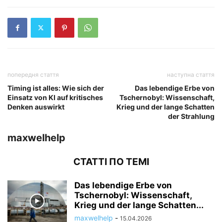
попередня стаття
наступна стаття
Timing ist alles: Wie sich der
Das lebendige Erbe von
Einsatz von KI auf kritisches
Tschernobyl: Wissenschaft,
Denken auswirkt
Krieg und der lange Schatten
der Strahlung
maxwelhelp
СТАТТІ ПО ТЕМІ
Das lebendige Erbe von
Tschernobyl: Wissenschaft,
Krieg und der lange Schatten...
maxwelhelp
-
15.04.2026