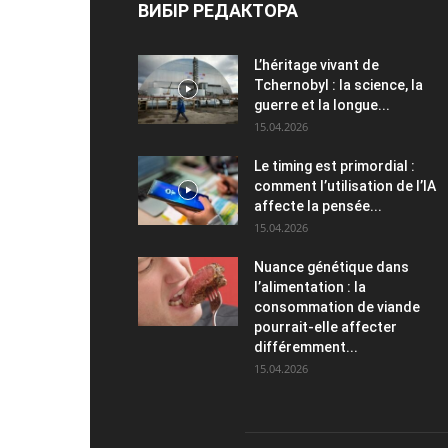
ВИБІР РЕДАКТОРА
L’héritage vivant de
Tchernobyl : la science, la
guerre et la longue...
15.04.2026
Le timing est primordial :
comment l’utilisation de l’IA
affecte la pensée...
15.04.2026
Nuance génétique dans
l’alimentation : la
consommation de viande
pourrait-elle affecter
différemment...
15.04.2026