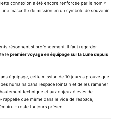
 Cette connexion a été encore renforcée par le nom «
ant une mascotte de mission en un symbole de souvenir
ts résonnent si profondément, il faut regarder
te le
premier voyage en équipage sur la Lune depuis
sans équipage, cette mission de 10 jours a prouvé que
 des humains dans l’espace lointain et de les ramener
 hautement technique et aux enjeux élevés de
e » rappelle que même dans le vide de l’espace,
mémoire – reste toujours présent.