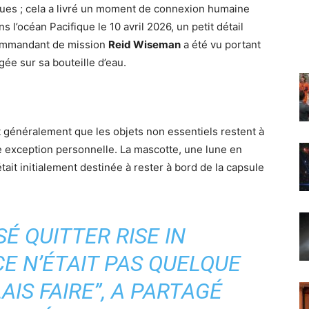
iques ; cela a livré un moment de connexion humaine
s l’océan Pacifique le 10 avril 2026, un petit détail
e commandant de mission
Reid Wiseman
a été vu portant
ée sur sa bouteille d’eau.
t généralement que les objets non essentiels restent à
e exception personnelle. La mascotte, une lune en
ait initialement destinée à rester à bord de la capsule
SÉ QUITTER RISE IN
CE N’ÉTAIT PAS QUELQUE
AIS FAIRE”, A PARTAGÉ