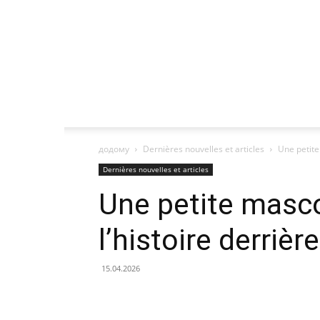
додому
Dernières nouvelles et articles
Une petite
Dernières nouvelles et articles
Une petite masco
l’histoire derrièr
15.04.2026