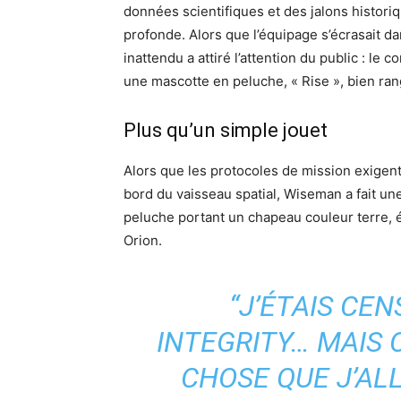
données scientifiques et des jalons histor
profonde. Alors que l’équipage s’écrasait dan
inattendu a attiré l’attention du public : l
une mascotte en peluche, « Rise », bien rang
Plus qu’un simple jouet
Alors que les protocoles de mission exigen
bord du vaisseau spatial, Wiseman a fait un
peluche portant un chapeau couleur terre, ét
Orion.
“J’ÉTAIS CEN
INTEGRITY… MAIS 
CHOSE QUE J’ALL