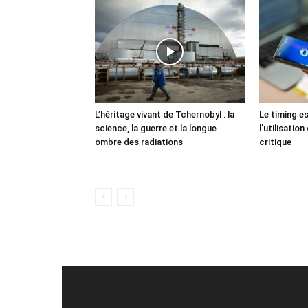
L’héritage vivant de Tchernobyl : la
Le timing e
science, la guerre et la longue
l’utilisatio
ombre des radiations
critique