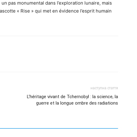
 un pas monumental dans l’exploration lunaire, mais
mascotte « Rise » qui met en évidence l’esprit humain
наступна стаття
L’héritage vivant de Tchernobyl : la science, la
guerre et la longue ombre des radiations