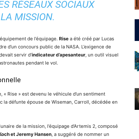
ES RÉSEAUX SOCIAUX
LA MISSION.
 l’équipement de l’équipage.
Rise
a été créé par Lucas
dre d’un concours public de la NASA. L’exigence de
devait servir d’
indicateur d’apesanteur
, un outil visuel
stronautes pendant le vol.
onnelle
e, « Rise » est devenu le véhicule d’un sentiment
ec la défunte épouse de Wiseman, Carroll, décédée en
 lunaire de la mission, l’équipage d’Artemis 2, composé
 Koch et Jeremy Hansen
, a suggéré de nommer un