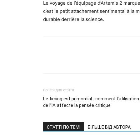
Le voyage de l’équipage d’Artemis 2 marque
c’est le petit attachement sentimental à la 
durable derrière la science.
попередня стаття
Le timing est primordial : comment l’utilisation
de l’IA affecte la pensée critique
СТАТТІ ПО ТЕМІ
БІЛЬШЕ ВІД АВТОРА