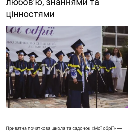
любов’ю, знаннями та
цінностями
Приватна початкова школа та садочок «Мої обрії» —