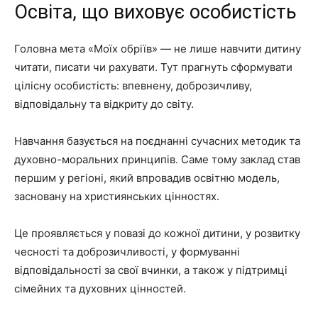
Освіта, що виховує особистість
Головна мета «Моїх обріїв» — не лише навчити дитину
читати, писати чи рахувати. Тут прагнуть сформувати
цілісну особистість: впевнену, доброзичливу,
відповідальну та відкриту до світу.
Навчання базується на поєднанні сучасних методик та
духовно-моральних принципів. Саме тому заклад став
першим у регіоні, який впровадив освітню модель,
засновану на християнських цінностях.
Це проявляється у повазі до кожної дитини, у розвитку
чесності та доброзичливості, у формуванні
відповідальності за свої вчинки, а також у підтримці
сімейних та духовних цінностей.