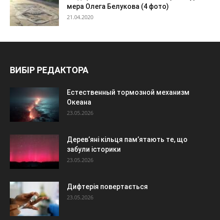
мера Олега Белукова (4 фото)
21.04.2020
ВИБІР РЕДАКТОРА
Естественный тормозной механизм
Океана
23.05.2026
Дерев’яні кільця пам’ятають те, що
забули історики
23.05.2026
Дифтерія повертається
23.05.2026