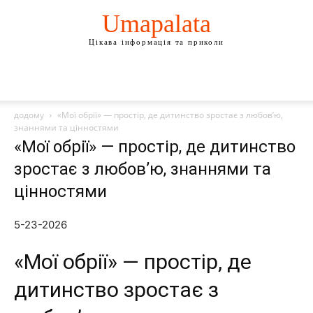
Umapalata
Цікава інформація та приколи
додому
«Мої обрії» — простір, де дитинство зростає з любов’ю,
знаннями та цінностями
«Мої обрії» — простір, де дитинство
зростає з любов’ю, знаннями та
цінностями
5-23-2026
«Мої обрії» — простір, де
дитинство зростає з