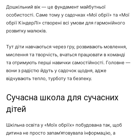
Дошкільний вік — це фундамент майбутньої
особистості. Саме тому у садочках «Мої обрії» та «Мої
обрії КіндерЛі» створені всі умови для гармонійного
розвитку малюків.
Тут діти навчаються через гру, розвивають мовлення,
мислення та творчість, вчаться працювати в команді
та отримують перші навички самостійності. Головне —
вони з радістю йдуть у садочок щодня, адже
відчувають тепло, турботу та безпеку.
Сучасна школа для сучасних
дітей
Шкільна освіта у «Моїх обріїх» побудована так, щоб
дитина не просто запам’ятовувала інформацію, а