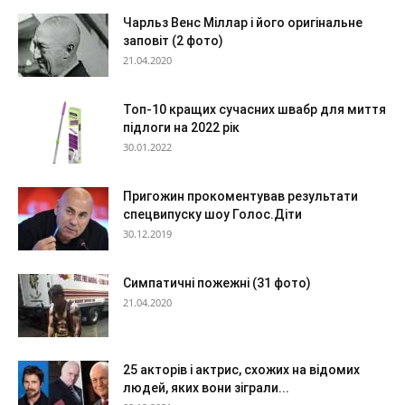
Чарльз Венс Міллар і його оригінальне
заповіт (2 фото)
21.04.2020
Топ-10 кращих сучасних швабр для миття
підлоги на 2022 рік
30.01.2022
Пригожин прокоментував результати
спецвипуску шоу Голос.Діти
30.12.2019
Симпатичні пожежні (31 фото)
21.04.2020
25 акторів і актрис, схожих на відомих
людей, яких вони зіграли...