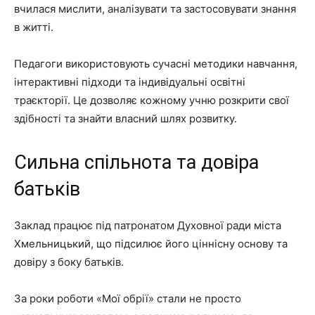
вчилася мислити, аналізувати та застосовувати знання
в житті.
Педагоги використовують сучасні методики навчання,
інтерактивні підходи та індивідуальні освітні
траєкторії. Це дозволяє кожному учню розкрити свої
здібності та знайти власний шлях розвитку.
Сильна спільнота та довіра
батьків
Заклад працює під патронатом Духовної ради міста
Хмельницький, що підсилює його ціннісну основу та
довіру з боку батьків.
За роки роботи «Мої обрії» стали не просто