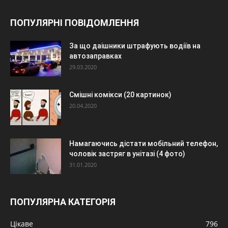
ПОПУЛЯРНІ ПОВІДОМЛЕННЯ
За що даішники штрафують водіїв на
автозаправках
29.03.2020
Смішні комікси (20 картинок)
20.04.2020
Намагаючись дістати мобільний телефон,
чоловік застряг в унітазі (4 фото)
31.01.2020
ПОПУЛЯРНА КАТЕГОРІЯ
Цікаве
796