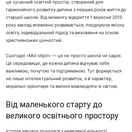
це сучасний освітній простір, створений для
гармонійного розвитку дитини з перших років життя до
старшої школи. Від моменту відкриття 1 вересня 2015
року заклад впевнено розвивається, поєднуючи якісну
освіту, індивідуальний підхід та виховання на основі
християнських цінностей.
Сьогодні «Мої обрії» — це не просто школа чи садок.
Це середовище, де кожна дитина відчуває себе
важливою, почутою та підтриманою. Тут формується
не лише інтелектуальний розвиток, а й характер,
моральні орієнтири та вміння взаємодіяти зі світом.
Від маленького старту до
великого освітнього простору
Історія закладу почалася з невеликої кількості