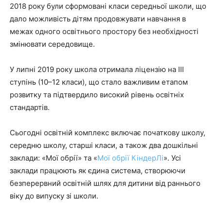
2018 року були сформовані класи середньої школи, що
дало можливість дітям продовжувати навчання в
межах одного освітнього простору без необхідності
змінювати середовище.
У липні 2019 року школа отримала ліцензію на III
ступінь (10–12 класи), що стало важливим етапом
розвитку та підтвердило високий рівень освітніх
стандартів.
Сьогодні освітній комплекс включає початкову школу,
середню школу, старші класи, а також два дошкільні
заклади: «Мої обрії» та «
Мої обрії КіндерЛі
». Усі
заклади працюють як єдина система, створюючи
безперервний освітній шлях для дитини від раннього
віку до випуску зі школи.