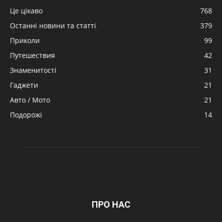
Це цікаво
768
Останні новини та статті
379
Приколи
99
Путешествия
42
Знаменитості
31
Гаджети
21
Авто / Мото
21
Подорожі
14
ПРО НАС