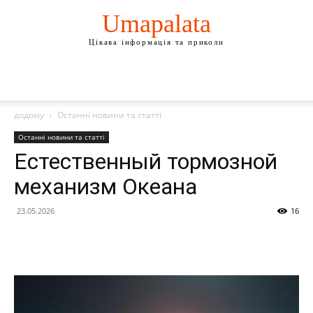
Umapalata
Цікава інформація та приколи
додому
Останні новини та статті
Останні новини та статті
Естественный тормозной
механизм Океана
23.05.2026
16