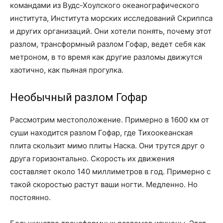
командами из Вудс-Хоулского океанографического
института, Института морских исследований Скриппса
и других организаций. Они хотели понять, почему этот
разлом, трансформный разлом Гофар, ведет себя как
метроном, в то время как другие разломы движутся
хаотично, как пьяная прогулка.
Необычный разлом Гофар
Рассмотрим местоположение. Примерно в 1600 км от
суши находится разлом Гофар, где Тихоокеанская
плита скользит мимо плиты Наска. Они трутся друг о
друга горизонтально. Скорость их движения
составляет около 140 миллиметров в год. Примерно с
такой скоростью растут ваши ногти. Медленно. Но
постоянно.