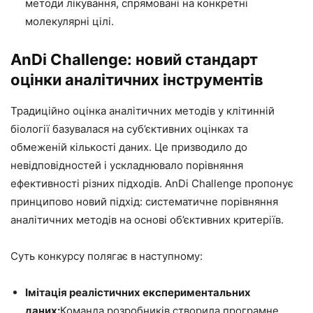
методи лікування, спрямовані на конкретні
молекулярні цілі.
AnDi Challenge: новий стандарт
оцінки аналітичних інструментів
Традиційно оцінка аналітичних методів у клітинній
біології базувалася на суб’єктивних оцінках та
обмеженій кількості даних. Це призводило до
невідповідностей і ускладнювало порівняння
ефективності різних підходів. AnDi Challenge пропонує
принципово новий підхід: систематичне порівняння
аналітичних методів на основі об’єктивних критеріїв.
Суть конкурсу полягає в наступному:
Імітація реалістичних експериментальних
даних:
Команда розробників створила програмне