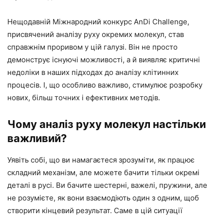
Нещодавній Міжнародний конкурс AnDi Challenge,
присвячений аналізу руху окремих молекул, став
справжнім проривом у цій галузі. Він не просто
демонструє існуючі можливості, а й виявляє критичні
недоліки в наших підходах до аналізу клітинних
процесів. І, що особливо важливо, стимулює розробку
нових, більш точних і ефективних методів.
Чому аналіз руху молекул настільки
важливий?
Уявіть собі, що ви намагаєтеся зрозуміти, як працює
складний механізм, але можете бачити тільки окремі
деталі в русі. Ви бачите шестерні, важелі, пружини, але
не розумієте, як вони взаємодіють один з одним, щоб
створити кінцевий результат. Саме в цій ситуації