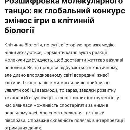
Розшифровка молекулярного
танцю: як глобальний конкурс
змінює ігри в клітинній
біології
Клітинна біологія, по суті, є історією про взаємодію.
Білки зв’язуються, ферменти каталізують реакції,
молекули дифундують, щоб доставити життєво важливі
речовини. Всі ці процеси відбуваються в хаотичному,
але дивно впорядкованому світі всередині живої
клітини. І якщо раніше ми могли лише приблизно
уявляти собі ці взаємодії, то зараз, завдяки розвитку
технологій візуалізації та аналітичних інструментів, у
нас з’явилася можливість спостерігати за ними в
реальному часі. Але спостереження-це тільки
півсправи. Справжня складність полягає в інтерпретації
отриманих даних.