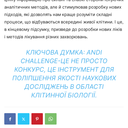
аналітичних методів, але й стимулював розробку нових
підходів, які дозволять нам краще розуміти складні
процеси, що відбуваються всередині живої клітини. І це,
в кінцевому підсумку, призведе до розробки нових ліків
і методів лікування різних захворювань.
КЛЮЧОВА ДУМКА: ANDI
CHALLENGE-ЦЕ НЕ ПРОСТО
КОНКУРС, ЦЕ ІНСТРУМЕНТ ДЛЯ
ПОЛІПШЕННЯ ЯКОСТІ НАУКОВИХ
ДОСЛІДЖЕНЬ В ОБЛАСТІ
КЛІТИННОЇ БІОЛОГІЇ.