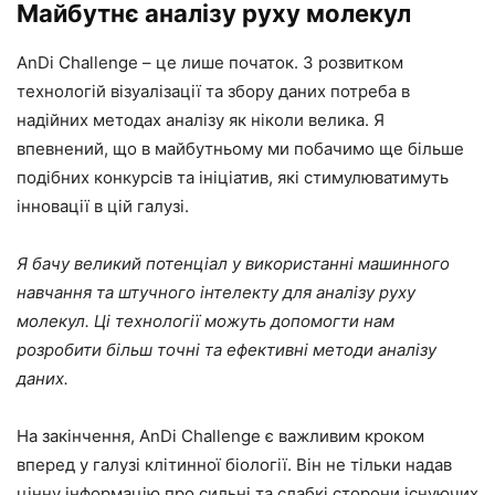
Майбутнє аналізу руху молекул
AnDi Challenge – це лише початок. З розвитком
технологій візуалізації та збору даних потреба в
надійних методах аналізу як ніколи велика. Я
впевнений, що в майбутньому ми побачимо ще більше
подібних конкурсів та ініціатив, які стимулюватимуть
інновації в цій галузі.
Я бачу великий потенціал у використанні машинного
навчання та штучного інтелекту для аналізу руху
молекул. Ці технології можуть допомогти нам
розробити більш точні та ефективні методи аналізу
даних.
На закінчення, AnDi Challenge є важливим кроком
вперед у галузі клітинної біології. Він не тільки надав
цінну інформацію про сильні та слабкі сторони існуючих