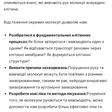
опиняються вчені, які вивчають рух молекул всередині
клітини.
Відстеження окремих молекул дозволяє нам:
Розібратися в фундаментальних клітинних
процесах:
Як білки зв’язуються і взаємодіють один з
одним? Як відбувається транспорт речовин через
клітинні мембрани? Як формуються клітинні
структури?
Виявити причини захворювань:
Порушення руху та
взаємодії молекул можуть бути пов’язані з різними
захворюваннями, такими як рак, нейродегенеративні
захворювання та аутоімунні захворювання.
Розробити нові ліки та методи лікування:
Розуміння
того, як молекули рухаються та взаємодіють, може
допомогти нам розробити більш ефективні ліки та