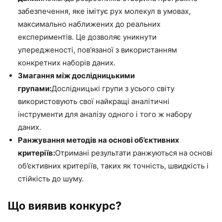
забезпечення, яке імітує рух молекул в умовах,
максимально наближених до реальних
експериментів. Це дозволяє уникнути
упередженості, пов’язаної з використанням
конкретних наборів даних.
Змагання між дослідницькими
групами:
Дослідницькі групи з усього світу
використовують свої найкращі аналітичні
інструменти для аналізу одного і того ж набору
даних.
Ранжування методів на основі об’єктивних
критеріїв:
Отримані результати ранжуються на основі
об’єктивних критеріїв, таких як точність, швидкість і
стійкість до шуму.
Що виявив конкурс?