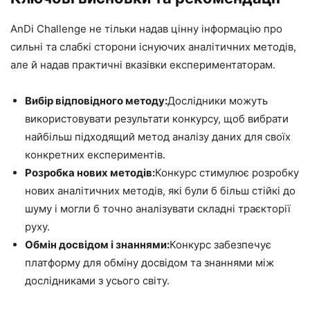
AnDi Challenge не тільки надав цінну інформацію про
сильні та слабкі сторони існуючих аналітичних методів,
але й надав практичні вказівки експериментаторам.
Вибір відповідного методу:
Дослідники можуть
використовувати результати конкурсу, щоб вибрати
найбільш підходящий метод аналізу даних для своїх
конкретних експериментів.
Розробка нових методів:
Конкурс стимулює розробку
нових аналітичних методів, які були б більш стійкі до
шуму і могли б точно аналізувати складні траєкторії
руху.
Обмін досвідом і знаннями:
Конкурс забезпечує
платформу для обміну досвідом та знаннями між
дослідниками з усього світу.