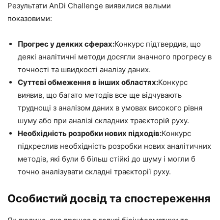
Результати AnDi Challenge виявилися вельми
показовими:
Прогрес у деяких сферах:
Конкурс підтвердив, що
деякі аналітичні методи досягли значного прогресу в
точності та швидкості аналізу даних.
Суттєві обмеження в інших областях:
Конкурс
виявив, що багато методів все ще відчувають
труднощі з аналізом даних в умовах високого рівня
шуму або при аналізі складних траєкторій руху.
Необхідність розробки нових підходів:
Конкурс
підкреслив необхідність розробки нових аналітичних
методів, які були б більш стійкі до шуму і могли б
точно аналізувати складні траєкторії руху.
Особистий досвід та спостереження