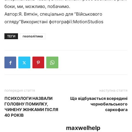
боки, ми, можливо, побачимо.
Автор:Я. Вяткін, спеціально для “Військового
огляду”Використані фотографії:MotionStudios
ТЕГИ
геополітика
попередня стаття
наступна стаття
ПСИХОЛОГИ НАЗВАЛИ
Що відбувається всередині
ГОЛОВНУ ПОМИЛКУ,
чорнобильського
ЧИНЕНУ ЖІНКАМИ ПІСЛЯ
саркофага
40 РОКІВ
maxwelhelp