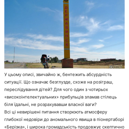
У цьому описі, звичайно ж, бентежить абсурдність
ситуації. Що означає безглузде, схоже на розіграш,
переслідування дітей? Для чого один з чотирьох
«високоінтелектуальних» прибульців зламав стілець
біля їдальні, не розрахувавши власної ваги?
Всі ці невирішені питання створюють атмосферу
глибокої недовіри до аномального явища в піонертаборі
«Берізка», і широка громадськість продовжує скептично