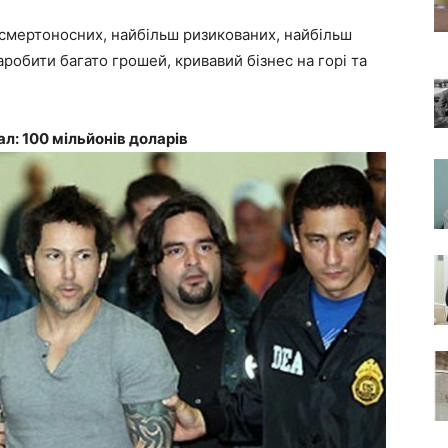
 смертоносних, найбільш ризикованих, найбільш
робити багато грошей, кривавий бізнес на горі та
ал: 100 мільйонів доларів