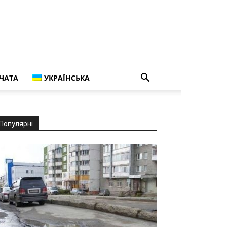
ЧАТА
УКРАЇНСЬКА
Популярні