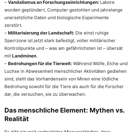
–
Vandalismus an Forschungseinrichtungen:
Labore
wurden geplündert, Computer gestohlen und jahrelange
unersetzliche Daten und biologische Experimente
zerstört.
–
Militarisierung der Landschaft:
Die einst ruhige
Sperrzone ist jetzt stark befestigt, voller militärischer
Kontrollpunkte und – was am gefährlichsten ist – übersät
mit
Landminen
.
–
Bedrohungen für die Tierwelt:
Während Wölfe, Elche und
Luchse in Abwesenheit menschlicher Aktivitäten gediehen
sind, stellt das Vorhandensein von Minen eine tödliche
Bedrohung sowohl für die Tiere als auch für die Forscher
dar, die versuchen, sie zu überwachen.
Das menschliche Element: Mythen vs.
Realität
Es gibt ein weit verbreitetes Missverständnis, dass