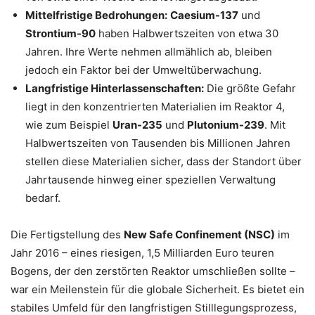
Mittelfristige Bedrohungen:
Caesium-137
und
Strontium-90
haben Halbwertszeiten von etwa 30
Jahren. Ihre Werte nehmen allmählich ab, bleiben
jedoch ein Faktor bei der Umweltüberwachung.
Langfristige Hinterlassenschaften:
Die größte Gefahr
liegt in den konzentrierten Materialien im Reaktor 4,
wie zum Beispiel
Uran-235
und
Plutonium-239
. Mit
Halbwertszeiten von Tausenden bis Millionen Jahren
stellen diese Materialien sicher, dass der Standort über
Jahrtausende hinweg einer speziellen Verwaltung
bedarf.
Die Fertigstellung des
New Safe Confinement (NSC)
im
Jahr 2016 – eines riesigen, 1,5 Milliarden Euro teuren
Bogens, der den zerstörten Reaktor umschließen sollte –
war ein Meilenstein für die globale Sicherheit. Es bietet ein
stabiles Umfeld für den langfristigen Stilllegungsprozess,