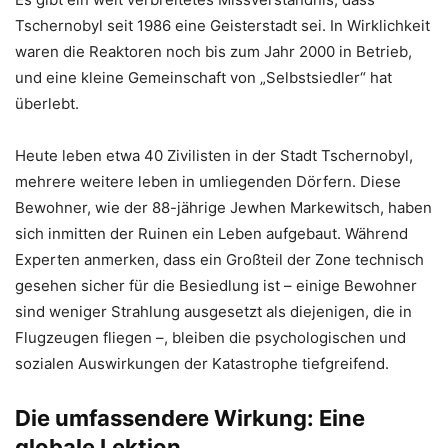
Tschernobyl seit 1986 eine Geisterstadt sei. In Wirklichkeit
waren die Reaktoren noch bis zum Jahr 2000 in Betrieb,
und eine kleine Gemeinschaft von „Selbstsiedler“ hat
überlebt.
Heute leben etwa 40 Zivilisten in der Stadt Tschernobyl,
mehrere weitere leben in umliegenden Dörfern. Diese
Bewohner, wie der 88-jährige Jewhen Markewitsch, haben
sich inmitten der Ruinen ein Leben aufgebaut. Während
Experten anmerken, dass ein Großteil der Zone technisch
gesehen sicher für die Besiedlung ist – einige Bewohner
sind weniger Strahlung ausgesetzt als diejenigen, die in
Flugzeugen fliegen –, bleiben die psychologischen und
sozialen Auswirkungen der Katastrophe tiefgreifend.
Die umfassendere Wirkung: Eine
globale Lektion