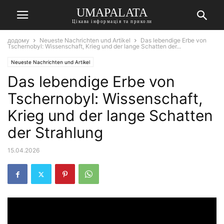
UMAPALATA
Цікава інформація та приколи
додому
Neueste Nachrichten und Artikel
Das lebendige Erbe von
Tschernobyl: Wissenschaft, Krieg und der lange Schatten der...
Neueste Nachrichten und Artikel
Das lebendige Erbe von
Tschernobyl: Wissenschaft,
Krieg und der lange Schatten
der Strahlung
15.04.2026