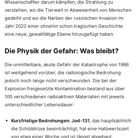
Wissenschaftler darum kämpfen, die Strahlung zu
verstehen, wo die Tierwelt in Abwesenheit von Menschen
gedeiht und wo die Narben der russischen Invasion im
Jahr 2022 einer ohnehin schon tragischen Geschichte
eine neue, gewalttätige Ebene hinzugefügt haben.
Die Physik der Gefahr: Was bleibt?
Die unmittelbare, akute Gefahr der Katastrophe von 1986
ist weitgehend vorüber, die radiologische Bedrohung
jedoch noch lange nicht verschwunden. Die bei der
Explosion freigesetzte Kontamination bestand aus über
100 verschiedenen radioaktiven Materialien mit jeweils
unterschiedlicher Lebensdauer:
Kurzfristige Bedrohungen:
Jod-131
, das hauptsächlich
die Schilddrüse beeinträchtigt, hat eine Halbwertszeit
von etwa einer Woche und ist längst abgebaut.