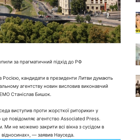
пили за прагматичний підхід до РФ
з Росією, кандидати в президенти Литви думають
ральному агентству новин висловив виконавчий
-EMO Станіслав Бишок.
седа виступив проти жорсткої риторики» у
 це повідомляє агентство Associated Press.
 Ми не можемо закрити всі вікна з сусідом в
 відносинах», — заявив Науседа.