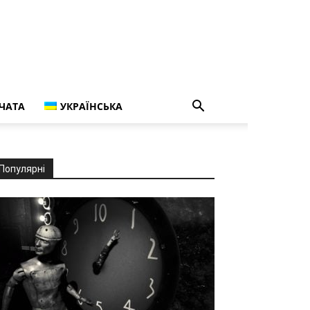
ЧАТА
УКРАЇНСЬКА
Популярні