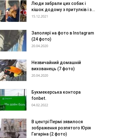
Люди забрали цих собак і
кішок додому з притулків і з...
15.12.2021
Заполярї на фото в Instagram
(24 фото)
20.04.2020
Незвичайний домашній
вихованець (7 фото)
20.04.2020
Букмекерська контора
fonbet.
04.02.2022
В центрі Пермі зявилося
зображення розпятого Юрія
Гагаріна (2 фото)