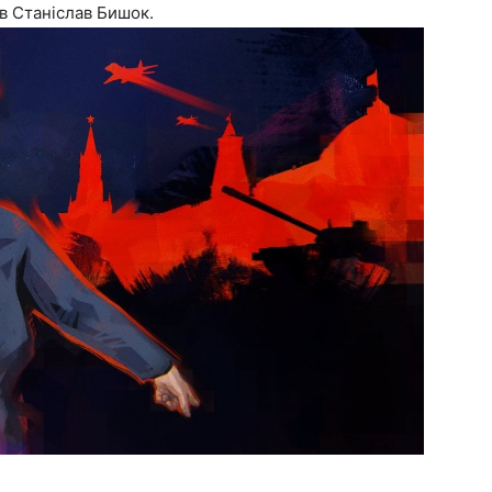
в Станіслав Бишок.