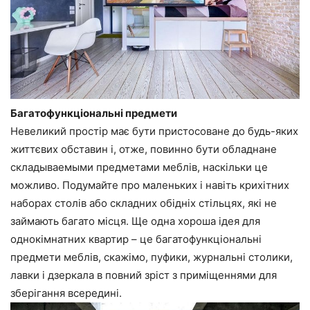
Багатофункціональні предмети
Невеликий простір має бути пристосоване до будь-яких
життєвих обставин і, отже, повинно бути обладнане
складываемыми предметами меблів, наскільки це
можливо. Подумайте про маленьких і навіть крихітних
наборах столів або складних обідніх стільцях, які не
займають багато місця. Ще одна хороша ідея для
однокімнатних квартир – це багатофункціональні
предмети меблів, скажімо, пуфики, журнальні столики,
лавки і дзеркала в повний зріст з приміщеннями для
зберігання всередині.