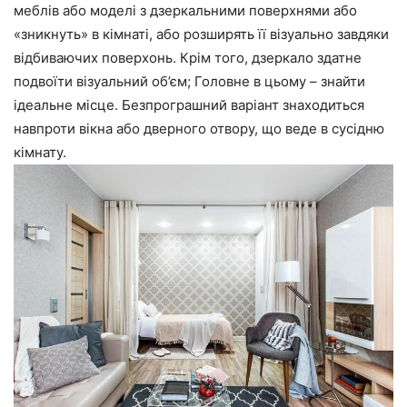
меблів або моделі з дзеркальними поверхнями або
«зникнуть» в кімнаті, або розширять її візуально завдяки
відбиваючих поверхонь. Крім того, дзеркало здатне
подвоїти візуальний об’єм; Головне в цьому – знайти
ідеальне місце. Безпрограшний варіант знаходиться
навпроти вікна або дверного отвору, що веде в сусідню
кімнату.