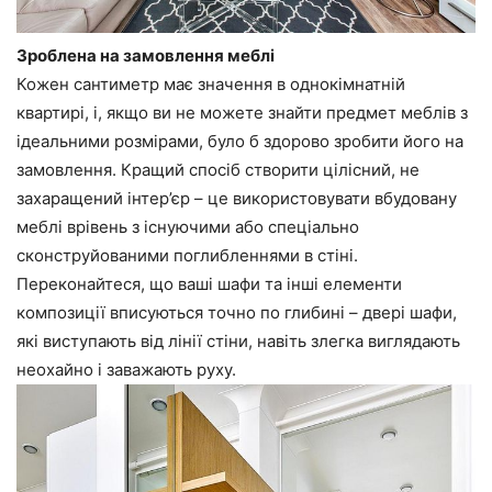
Зроблена на замовлення меблі
Кожен сантиметр має значення в однокімнатній
квартирі, і, якщо ви не можете знайти предмет меблів з
ідеальними розмірами, було б здорово зробити його на
замовлення. Кращий спосіб створити цілісний, не
захаращений інтер’єр – це використовувати вбудовану
меблі врівень з існуючими або спеціально
сконструйованими поглибленнями в стіні.
Переконайтеся, що ваші шафи та інші елементи
композиції вписуються точно по глибині – двері шафи,
які виступають від лінії стіни, навіть злегка виглядають
неохайно і заважають руху.