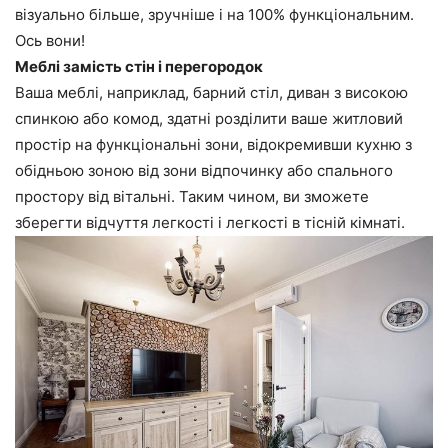
візуально більше, зручніше і на 100% функціональним.
Ось вони!
Меблі замість стін і перегородок
Ваша меблі, наприклад, барний стіл, диван з високою
спинкою або комод, здатні розділити ваше житловий
простір на функціональні зони, відокремивши кухню з
обідньою зоною від зони відпочинку або спального
простору від вітальні. Таким чином, ви зможете
зберегти відчуття легкості і легкості в тісній кімнаті.