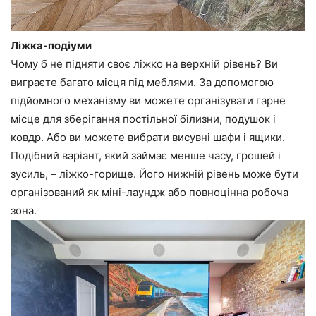
Ліжка-подіуми
Чому б не підняти своє ліжко на верхній рівень? Ви
виграєте багато місця під меблями. За допомогою
підйомного механізму ви можете організувати гарне
місце для зберігання постільної білизни, подушок і
ковдр. Або ви можете вибрати висувні шафи і ящики.
Подібний варіант, який займає менше часу, грошей і
зусиль, – ліжко-горище. Його нижній рівень може бути
організований як міні-лаундж або повноцінна робоча
зона.