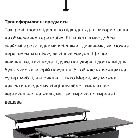
Трансформовані предмети
Такі речі просто ідеально підходять для використання
на обмежених територіях. Більшість з нас добре
знайомі з розкладними кріслами і диванами, які можна
перетворити в ліжку за кілька секунд. Що ще
важливіше, такі моделі дуже популярні і доступні для
будь-яких категорій покупців. У той час як компактна
супер-меблі, наприклад, ліжко Мерфі, яку можна
навісити на одному кінці для зберігання в шафі
вертикально, на жаль, не так широко поширена і
дешева.