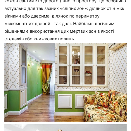
кожен сантиметр дорогоцінного простору. Це особливо
актуально для так званих «сліпих зон»: ділянок стін між
вікнами або дверима, ділянок по периметру
міжкімнатних дверей і так далі. Найбільш логічним
рішенням є використання цих мертвих зон в якості
стелажів або книжкових полиць.