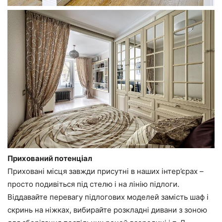
Прихований потенціал
Приховані місця завжди присутні в наших інтер’єрах –
просто подивіться під стелю і на лінію підлоги.
Віддавайте перевагу підлогових моделей замість шаф і
скринь на ніжках, вибирайте розкладні дивани з зоною