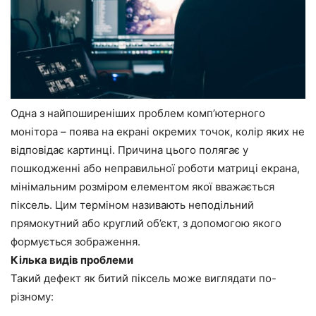
Одна з найпоширеніших проблем комп’ютерного
монітора – поява на екрані окремих точок, колір яких не
відповідає картинці. Причина цього полягає у
пошкодженні або неправильної роботи матриці екрана,
мінімальним розміром елементом якої вважається
піксель. Цим терміном називають неподільний
прямокутний або круглий об’єкт, з допомогою якого
формується зображення.
Кілька видів проблеми
Такий дефект як битий піксель може виглядати по-
різному: