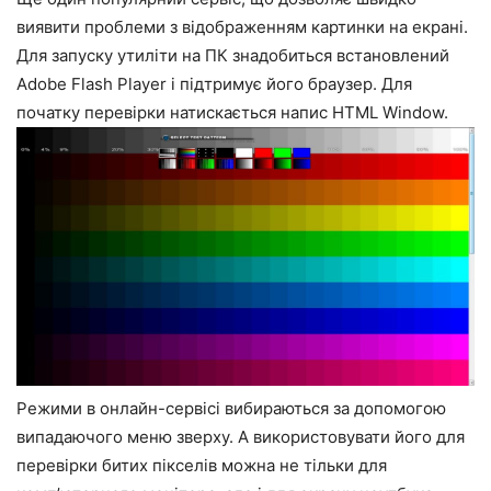
виявити проблеми з відображенням картинки на екрані.
Для запуску утиліти на ПК знадобиться встановлений
Adobe Flash Player і підтримує його браузер. Для
початку перевірки натискається напис HTML Window.
Режими в онлайн-сервісі вибираються за допомогою
випадаючого меню зверху. А використовувати його для
перевірки битих пікселів можна не тільки для