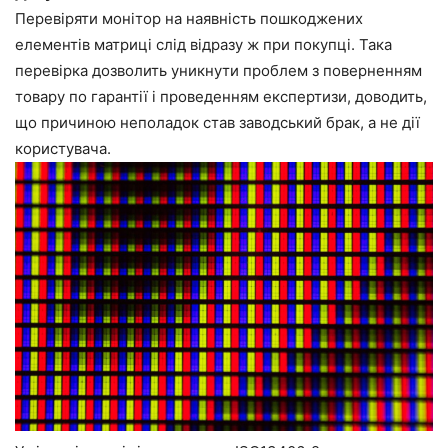
Перевіряти монітор на наявність пошкоджених
елементів матриці слід відразу ж при покупці. Така
перевірка дозволить уникнути проблем з поверненням
товару по гарантії і проведенням експертизи, доводить,
що причиною неполадок став заводський брак, а не дії
користувача.