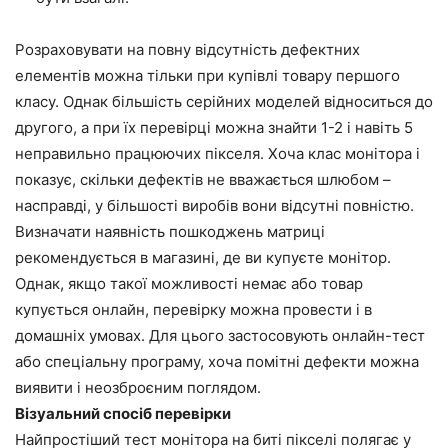
Розраховувати на повну відсутність дефектних
елементів можна тільки при купівлі товару першого
класу. Однак більшість серійних моделей відноситься до
другого, а при їх перевірці можна знайти 1-2 і навіть 5
неправильно працюючих пікселя. Хоча клас монітора і
показує, скільки дефектів не вважається шлюбом –
насправді, у більшості виробів вони відсутні повністю.
Визначати наявність пошкоджень матриці
рекомендується в магазині, де ви купуєте монітор.
Однак, якщо такої можливості немає або товар
купується онлайн, перевірку можна провести і в
домашніх умовах. Для цього застосовують онлайн-тест
або спеціальну програму, хоча помітні дефекти можна
виявити і неозброєним поглядом.
Візуальний спосіб перевірки
Найпростіший тест монітора на биті пікселі полягає у