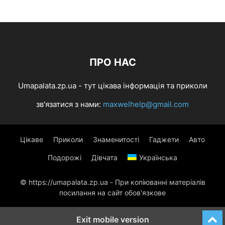
ПРО НАС
Umapalata.zp.ua - тут цікава інформація та приколи
зв'язатися з нами:
maxwelhelp@gmail.com
Цікаве
Приколи
Знаменитості
Гаджети
Авто
Подорожі
Дівчата
Українська
© https://umapalata.zp.ua - При копіюванні матеріалів
посилання на сайт обов'язкове
Exit mobile version