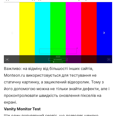
Важливо: на відміну від більшості інших сайтів,
Monteon.ru використовується для тестування не
статичну картинку, а зациклений відеоролик. Тому з
його допомогою можна не тільки знайти дефекти, але і
проконтролювати швидкість оновлення пікселів на
екрані.
Vanity Monitor Test
Ще один популярний сервіс, що дозволяє швидко