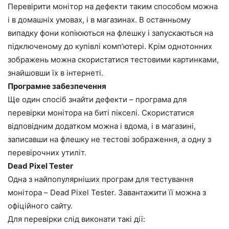
Перевірити монітор на дефекти таким способом можна
і в домашніх умовах, і в магазинах. В останньому
випадку фони копіюються на флешку і запускаються на
підключеному до купівлі комп’ютері. Крім однотонних
зображень можна скористатися тестовими картинками,
знайшовши їх в інтернеті.
Програмне забезпечення
Ще один спосіб знайти дефекти – програма для
перевірки монітора на биті пікселі. Скористатися
відповідним додатком можна і вдома, і в магазині,
записавши на флешку не тестові зображення, а одну з
перевірочних утиліт.
Dead Pixel Tester
Одна з найпопулярніших програм для тестування
монітора – Dead Pixel Tester. Завантажити її можна з
офіційного сайту.
Для перевірки слід виконати такі дії: