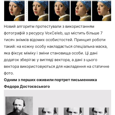
Новий алгоритм протестували з використанням
фотографій з ресурсу VoxCeleb, що містить більше 7
тисяч знімків відомих особистостей. Принцип роботи
такий: на кожну особу накладається спеціальна маска,
яка фіксує міміку і зміни становища особи. Ці дані
додаток зберігає у вигляді вектора, а дані з цього
вектора використовуються для накладення на статичне
фото.
Одним з перших оживили портрет письменника
Федора Достоєвського