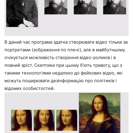
В даний час програма здатна створювати відео тільки за
портретами (зображення по плечі), але в майбутньому
очікується можливість створення відео-роликів і в
повний зріст. Скептики при цьому б’ють тривогу, що з
такими технологіями недалеко до фейкових відео, які
можуть поширювати дезінформацію про політиків і
відомих особистостей.