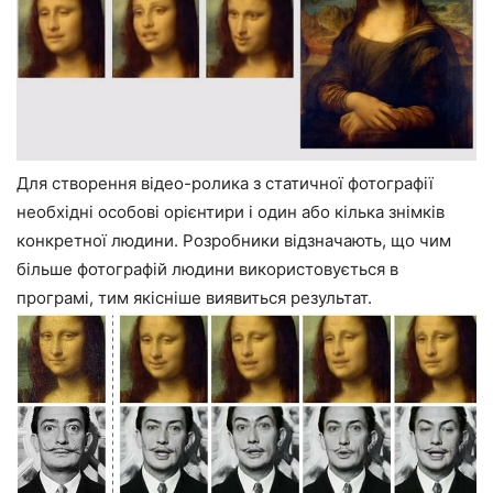
Для створення відео-ролика з статичної фотографії
необхідні особові орієнтири і один або кілька знімків
конкретної людини. Розробники відзначають, що чим
більше фотографій людини використовується в
програмі, тим якісніше виявиться результат.