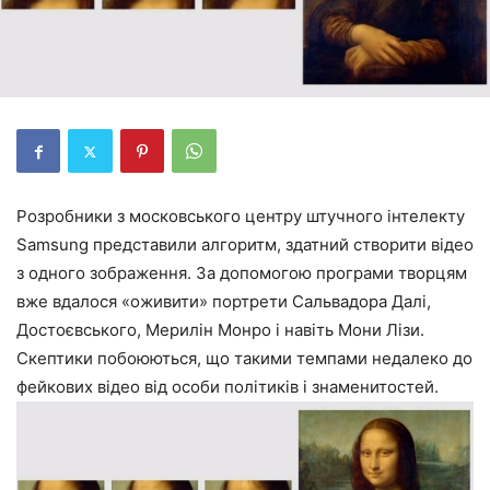
Розробники з московського центру штучного інтелекту
Samsung представили алгоритм, здатний створити відео
з одного зображення. За допомогою програми творцям
вже вдалося «оживити» портрети Сальвадора Далі,
Достоєвського, Мерилін Монро і навіть Мони Лізи.
Скептики побоюються, що такими темпами недалеко до
фейкових відео від особи політиків і знаменитостей.