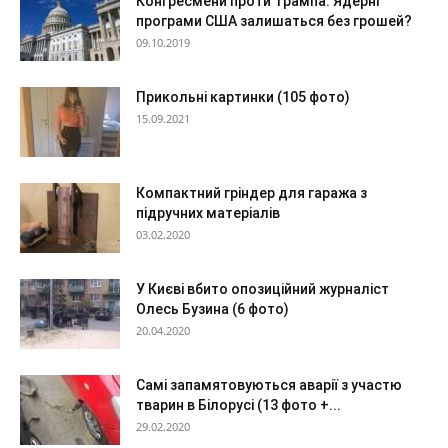
Конгресмени проти Трампа. Ядерні
програми США залишаться без грошей?
09.10.2019
Прикольні картинки (105 фото)
15.09.2021
Компактний гріндер для гаража з
підручних матеріалів
03.02.2020
У Києві вбито опозиційний журналіст
Олесь Бузина (6 фото)
20.04.2020
Самі запамятовуються аварії з участю
тварин в Білорусі (13 фото +...
29.02.2020