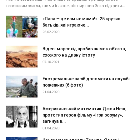
власникам житла, так чи інакше, він вирішив його відкрити...
«Папа — це вам не мама!»: 25 крутих
батьків, які играюче...
26.02.2020
Відео: марсохід зробив знімок об’єкта,
схожого на дивну істоту
07.10.2021
Екстремальне засіб допомоги на службі
пожежних (6 фото)
21.04.2020
Американський математик Джон Неш,
прототип героя фільму «Ігри розуму»,
загинув в...
01.04.2020