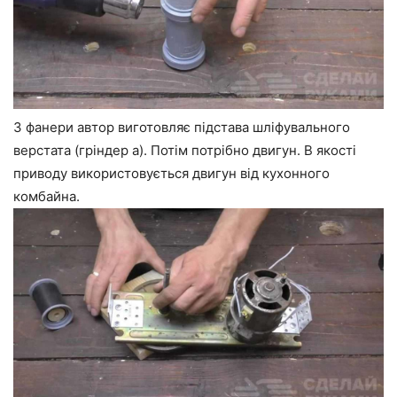
З фанери автор виготовляє підстава шліфувального
верстата (гріндер а). Потім потрібно двигун. В якості
приводу використовується двигун від кухонного
комбайна.