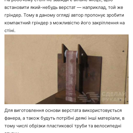
встановити який-небудь верстат — наприклад, той же
гріндер. Тому в даному огляді автор пропонує зробити
компактний гріндер з можливістю його закріплення на
стіні.
Для виготовлення основи верстата використовується
фанера, а також будуть потрібні деякі інші матеріали, в
тому числі обрізки пластикової труби та велосипедні