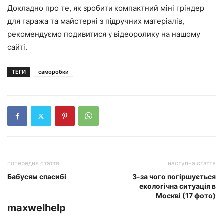
Докладно про те, як зробити компактний міні гріндер
для гаража та майстерні з підручних матеріалів,
рекомендуємо подивитися у відеоролику на нашому
сайті.
ТЕГИ
саморобки
попередня стаття
наступна стаття
Бабусям спасибі
З-за чого погіршується
екологічна ситуація в
Москві (17 фото)
maxwelhelp