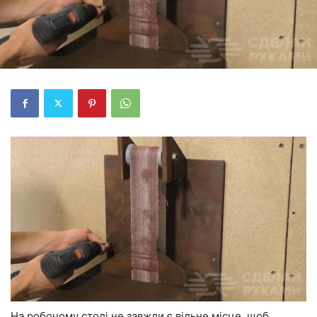
На робочому столі не завжди є вільне місце, щоб