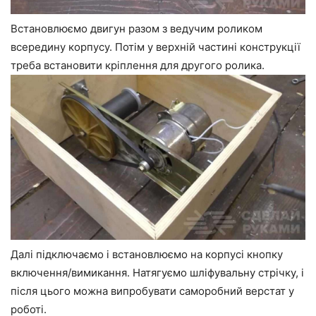
Встановлюємо двигун разом з ведучим роликом
всередину корпусу. Потім у верхній частині конструкції
треба встановити кріплення для другого ролика.
Далі підключаємо і встановлюємо на корпусі кнопку
включення/вимикання. Натягуємо шліфувальну стрічку, і
після цього можна випробувати саморобний верстат у
роботі.