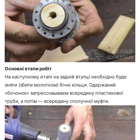
Основні етапи робіт
На наступному етапі на задній втулці необхідно буде
зняти (збити молотком) бічні кільця. Одержаний
«бочонок» запрессовываем всередину пластикової
труби, а потім — всередину сполучної муфти.