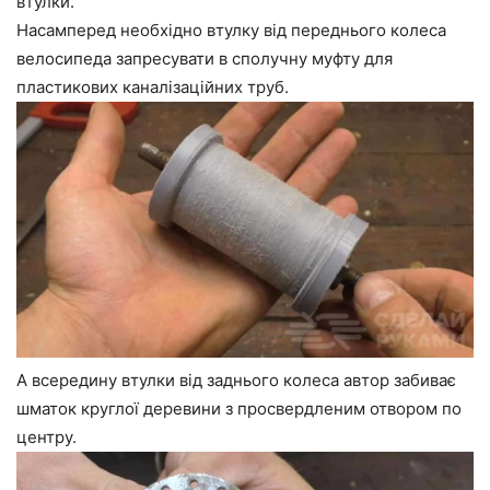
втулки.
Насамперед необхідно втулку від переднього колеса
велосипеда запресувати в сполучну муфту для
пластикових каналізаційних труб.
А всередину втулки від заднього колеса автор забиває
шматок круглої деревини з просвердленим отвором по
центру.