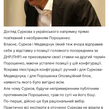
Догляд Суркова з українського напрямку прямо
пов’язаний з необранням Порошенко.
Власне, Сурков і Медведчук (який теж вчора відправив
себе у відставку з позиції головного посередника за
ДНР/ЛНР) не приховували своєї ставки на другий термін
Порошенко, маючи усталені позиції у цій конфігурації.
Яскрава ілюстрація конфігурації: ручний і для Суркова-
Медведчука, і для Порошенка Опозиційний блок,
наявність якого було вигідно всім.
Але чому Сурков, будучи непримиренним публічним
противником Порошенко, грав по суті на його боці.
По-перше, дійсно це був раціональний вибір.
Практично всі експерти в оточенні Суркова не вірили в