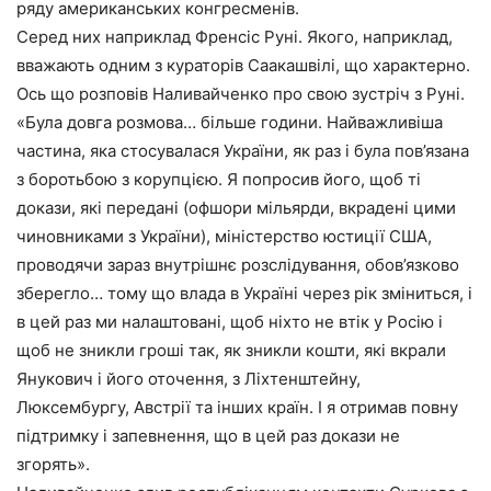
ряду американських конгресменів.
Серед них наприклад Френсіс Руні. Якого, наприклад,
вважають одним з кураторів Саакашвілі, що характерно.
Ось що розповів Наливайченко про свою зустріч з Руні.
«Була довга розмова… більше години. Найважливіша
частина, яка стосувалася України, як раз і була пов’язана
з боротьбою з корупцією. Я попросив його, щоб ті
докази, які передані (офшори мільярди, вкрадені цими
чиновниками з України), міністерство юстиції США,
проводячи зараз внутрішнє розслідування, обов’язково
зберегло… тому що влада в Україні через рік зміниться, і
в цей раз ми налаштовані, щоб ніхто не втік у Росію і
щоб не зникли гроші так, як зникли кошти, які вкрали
Янукович і його оточення, з Ліхтенштейну,
Люксембургу, Австрії та інших країн. І я отримав повну
підтримку і запевнення, що в цей раз докази не
згорять».