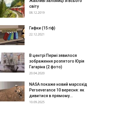
Жахливі залізниці зі всього
світу
08.12.2019
Гифки (15 гіф)
22.12.2021
В центрі Пермі зявилося
зображення розпятого Юрія
Гагаріна (2 фото)
20.04.2020
NASA покаже новий марсохід
Perseverance 10 вересня: як
дивитися в прямому...
10.09.2025