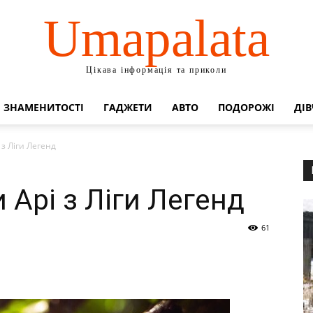
Umapalata
Цікава інформація та приколи
ЗНАМЕНИТОСТІ
ГАДЖЕТИ
АВТО
ПОДОРОЖІ
ДІВ
 з Ліги Легенд
 Арі з Ліги Легенд
61