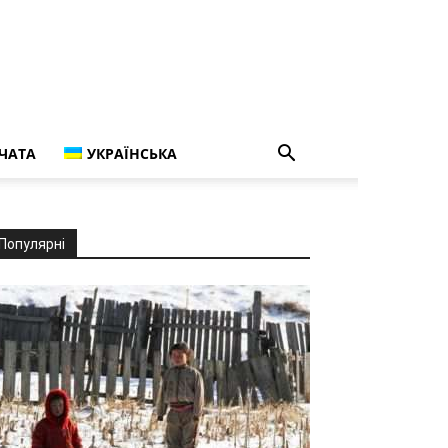
ЧАТА
УКРАЇНСЬКА
Популярні